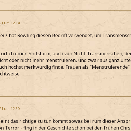
21 um 12:14
weiß hat Rowling diesen Begriff verwendet, um Transmenschen
türlich einen Shitstorm, auch von Nicht-Transmenschen, denn
nicht oder nicht mehr menstruieren, und zwar aus ganz unt
auch höchst merkwürdig finde, Frauen als "Menstruierende" 
ichtweise.
21 um 12:30
nt das richtige zu tun kommt sowas bei rum dieser Anspru
n Terror - fing in der Geschichte schon bei den frühen Chrs