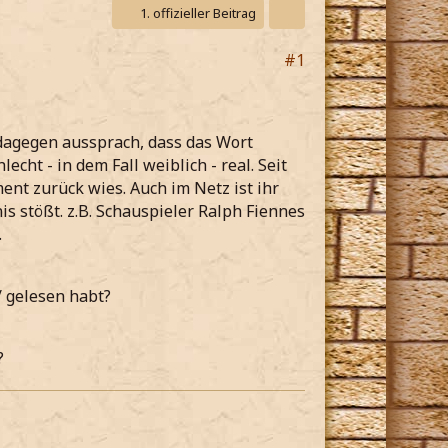
1. offizieller Beitrag
#1
 dagegen aussprach, dass das Wort
cht - in dem Fall weiblich - real. Seit
nt zurück wies. Auch im Netz ist ihr
s stößt. z.B. Schauspieler Ralph Fiennes
.
/ gelesen habt?
?