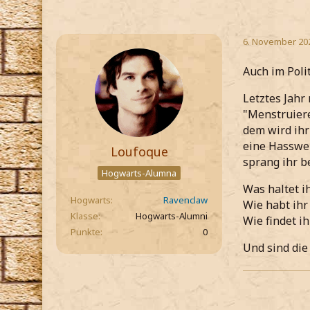
6. November 20
Auch im Poli
Letztes Jahr
"Menstruieren
dem wird ihr
eine Hasswel
Loufoque
sprang ihr b
Hogwarts-Alumna
Was haltet i
Hogwarts
Ravenclaw
Wie habt ihr
Klasse
Hogwarts-Alumni
Wie findet i
Punkte
0
Und sind die 