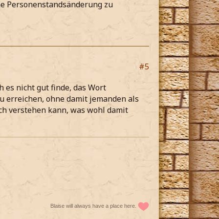
eine Personenstandsänderung zu
#5
 es nicht gut finde, das Wort
 erreichen, ohne damit jemanden als
ich verstehen kann, was wohl damit
Blaise will always have a place here.