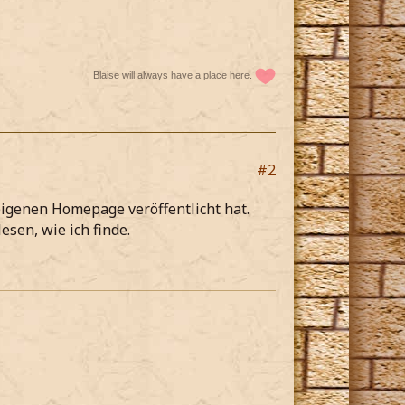
Blaise will always have a place here.
#2
eigenen Homepage veröffentlicht hat.
esen, wie ich finde.