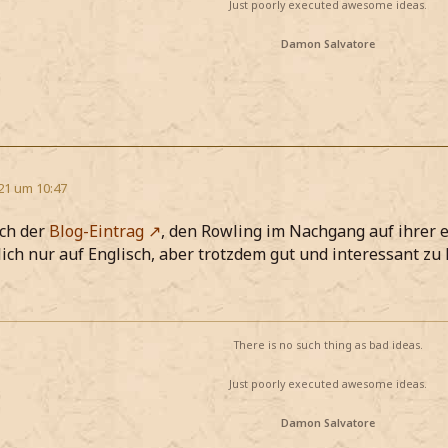
Just poorly executed awesome ideas.
Damon Salvatore
21 um 10:47
och der
Blog-Eintrag
, den Rowling im Nachgang auf ihrer 
ich nur auf Englisch, aber trotzdem gut und interessant zu l
There is no such thing as bad ideas.
Just poorly executed awesome ideas.
Damon Salvatore