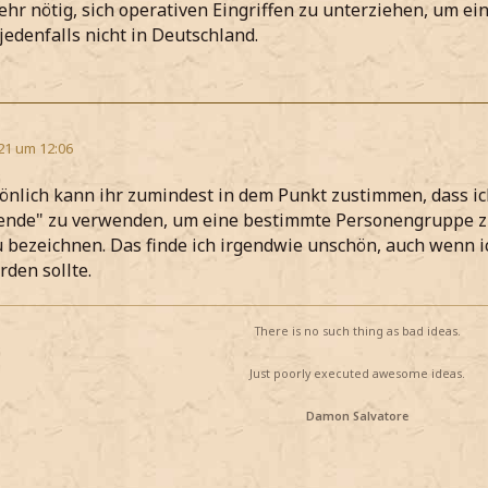
ehr nötig, sich operativen Eingriffen zu unterziehen, um 
jedenfalls nicht in Deutschland.
21 um 12:06
sönlich kann ihr zumindest in dem Punkt zustimmen, dass ich
ende" zu verwenden, um eine bestimmte Personengruppe zu
u bezeichnen. Das finde ich irgendwie unschön, auch wenn 
den sollte.
There is no such thing as bad ideas.
Just poorly executed awesome ideas.
Damon Salvatore