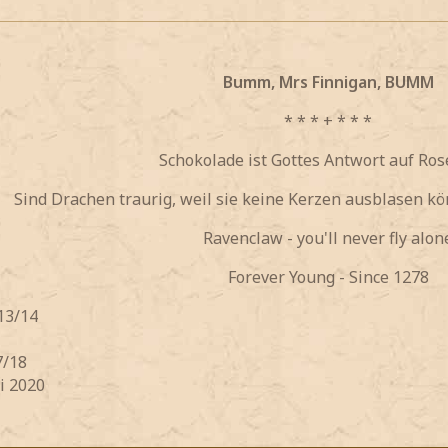
Bumm, Mrs Finnigan, BUMM
* * * + * * *
Schokolade ist Gottes Antwort auf Ro
Sind Drachen traurig, weil sie keine Kerzen ausblasen k
Ravenclaw - you'll never fly alon
Forever Young - Since 1278
 13/14
7/18
i 2020