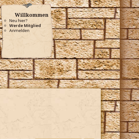
Willkommen
Neu hier?
Werde Mitglied
Anmelden