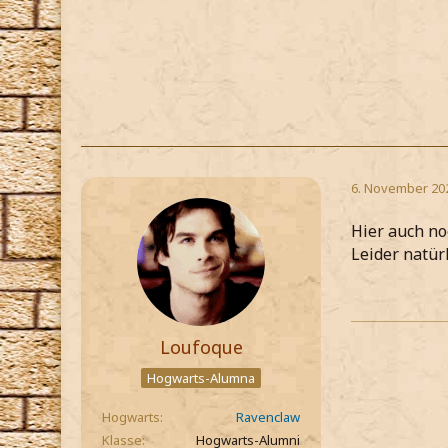
6. November 20
Hier auch n
Leider natürl
Loufoque
Hogwarts-Alumna
Hogwarts
Ravenclaw
Klasse
Hogwarts-Alumni