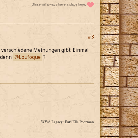
Blaise will always have a place here.
#3
wei verschiedene Meinungen gibt: Einmal
u denn
Loufoque
?
WWS Legacy: Earl Ella Poorman