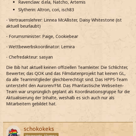
Ravenclaw: d.ela, Natcho, Artemis
Slytherin: Altron, cori, isch83
- Vertrauenslehrer: Linnea McAllister, Daisy Whitestone (ist
aktuell beurlaubt)
- Forumsminister: Paige, Cookiebear
- Wettbewerbskoordinator: Lemira
- Chefredakteur: sasyan
Die Bib hat aktuell keinen offiziellen Teamleiter. Die Schlichter,
Bewerter, das QOK und das Filmdatenprojekt hat keinen GL,
da alle Teammitglieder gleichberechtigt sind. Das HPPS-Team
untersteht den Auroren/FM. Das Phantastische Webseiten-
Team war ursprünglich geplant als Koordinationsgruppe für die
Aktualisierung der Inhalte, weshalb es sich auch nur als
Mitarbeitern gebildet hat.
schokokeks
Hogwarts-Alumna