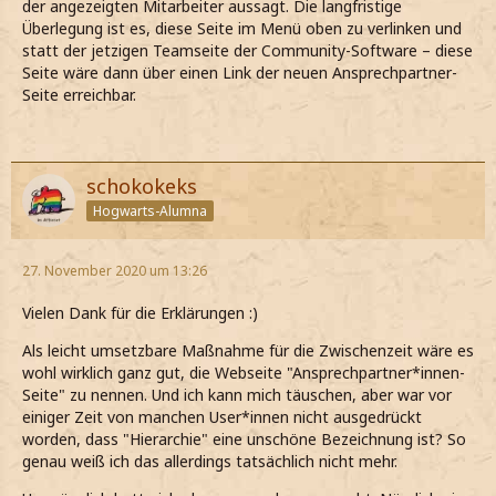
der angezeigten Mitarbeiter aussagt. Die langfristige
Überlegung ist es, diese Seite im Menü oben zu verlinken und
statt der jetzigen Teamseite der Community-Software – diese
Seite wäre dann über einen Link der neuen Ansprechpartner-
Seite erreichbar.
schokokeks
Hogwarts-Alumna
27. November 2020 um 13:26
Vielen Dank für die Erklärungen :)
Als leicht umsetzbare Maßnahme für die Zwischenzeit wäre es
wohl wirklich ganz gut, die Webseite "Ansprechpartner*innen-
Seite" zu nennen. Und ich kann mich täuschen, aber war vor
einiger Zeit von manchen User*innen nicht ausgedrückt
worden, dass "Hierarchie" eine unschöne Bezeichnung ist? So
genau weiß ich das allerdings tatsächlich nicht mehr.