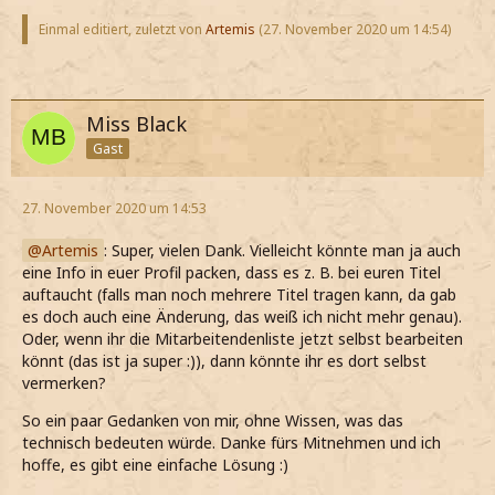
Einmal editiert, zuletzt von
Artemis
(
27. November 2020 um 14:54
)
Miss Black
Gast
27. November 2020 um 14:53
Artemis
: Super, vielen Dank. Vielleicht könnte man ja auch
eine Info in euer Profil packen, dass es z. B. bei euren Titel
auftaucht (falls man noch mehrere Titel tragen kann, da gab
es doch auch eine Änderung, das weiß ich nicht mehr genau).
Oder, wenn ihr die Mitarbeitendenliste jetzt selbst bearbeiten
könnt (das ist ja super :)), dann könnte ihr es dort selbst
vermerken?
So ein paar Gedanken von mir, ohne Wissen, was das
technisch bedeuten würde. Danke fürs Mitnehmen und ich
hoffe, es gibt eine einfache Lösung :)