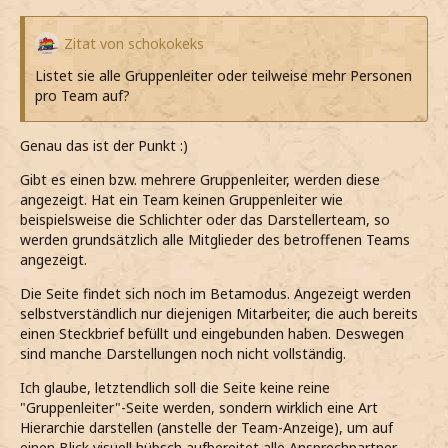
Zitat von schokokeks
Listet sie alle Gruppenleiter oder teilweise mehr Personen
pro Team auf?
Genau das ist der Punkt :)
Gibt es einen bzw. mehrere Gruppenleiter, werden diese
angezeigt. Hat ein Team keinen Gruppenleiter wie
beispielsweise die Schlichter oder das Darstellerteam, so
werden grundsätzlich alle Mitglieder des betroffenen Teams
angezeigt.
Die Seite findet sich noch im Betamodus. Angezeigt werden
selbstverständlich nur diejenigen Mitarbeiter, die auch bereits
einen Steckbrief befüllt und eingebunden haben. Deswegen
sind manche Darstellungen noch nicht vollständig.
Ich glaube, letztendlich soll die Seite keine reine
"Gruppenleiter"-Seite werden, sondern wirklich eine Art
Hierarchie darstellen (anstelle der Team-Anzeige), um auf
einen Blick visuell hübsch aufbereitet alle Ansprechpartner