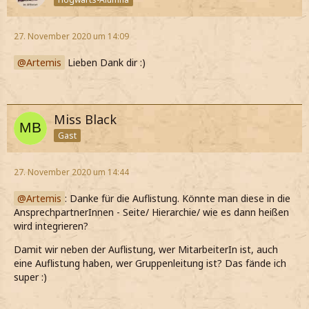
27. November 2020 um 14:09
Artemis
Lieben Dank dir :)
Miss Black
Gast
27. November 2020 um 14:44
Artemis
: Danke für die Auflistung. Könnte man diese in die
AnsprechpartnerInnen - Seite/ Hierarchie/ wie es dann heißen
wird integrieren?
Damit wir neben der Auflistung, wer MitarbeiterIn ist, auch
eine Auflistung haben, wer Gruppenleitung ist? Das fände ich
super :)