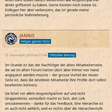
direkt griffbereit zu haben. Gerne können mich meine GL-
Kollegen hier aber verbessern, das ist gerade meine
persönliche Wahrnehmung.
JANNiS
Helgas ganzer Stolz
25. November 2020 um 17:48
Offizieller Beitrag
Im Grunde ist das der Nachfolger der alten Mitarbeiterseite,
die wir im alten Forum hatten (dort aber immer von Hand
angepasst werden musste – der grosse Vorteil der neuen
Seite ist, dass die einzelnen Mitarbeiter ihre Profile dort selbst
bearbeiten können).
Sie listet vor allem Ansprechpartner auf und nicht
Gruppenleiter, vermutlich macht es Sinn, den Link
umzubenennen – danke für das Feedback. Eine Hierarchie ist
es auch nicht wirklich, weil es nichts über die Hierarchiestufe