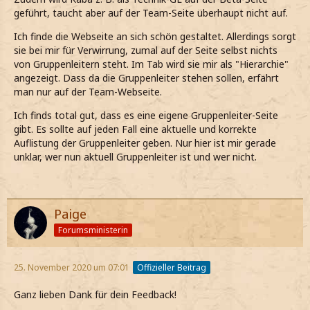
geführt, taucht aber auf der Team-Seite überhaupt nicht auf.
Ich finde die Webseite an sich schön gestaltet. Allerdings sorgt
sie bei mir für Verwirrung, zumal auf der Seite selbst nichts
von Gruppenleitern steht. Im Tab wird sie mir als "Hierarchie"
angezeigt. Dass da die Gruppenleiter stehen sollen, erfährt
man nur auf der Team-Webseite.
Ich finds total gut, dass es eine eigene Gruppenleiter-Seite
gibt. Es sollte auf jeden Fall eine aktuelle und korrekte
Auflistung der Gruppenleiter geben. Nur hier ist mir gerade
unklar, wer nun aktuell Gruppenleiter ist und wer nicht.
Paige
Forumsministerin
25. November 2020 um 07:01
Offizieller Beitrag
Ganz lieben Dank für dein Feedback!