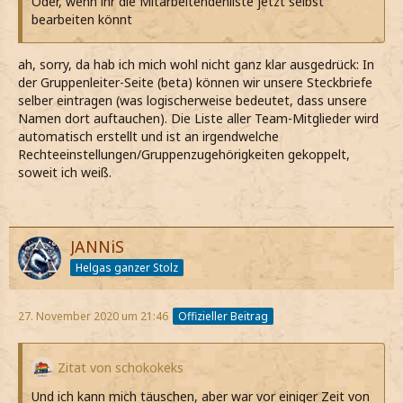
Oder, wenn ihr die Mitarbeitendenliste jetzt selbst
bearbeiten könnt
ah, sorry, da hab ich mich wohl nicht ganz klar ausgedrück: In
der Gruppenleiter-Seite (beta) können wir unsere Steckbriefe
selber eintragen (was logischerweise bedeutet, dass unsere
Namen dort auftauchen). Die Liste aller Team-Mitglieder wird
automatisch erstellt und ist an irgendwelche
Rechteeinstellungen/Gruppenzugehörigkeiten gekoppelt,
soweit ich weiß.
JANNiS
Helgas ganzer Stolz
27. November 2020 um 21:46
Offizieller Beitrag
Zitat von schokokeks
Und ich kann mich täuschen, aber war vor einiger Zeit von