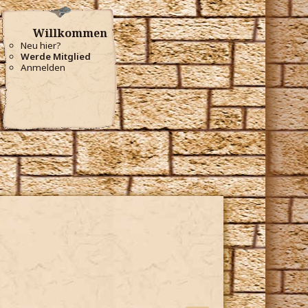
Willkommen
Neu hier?
Werde Mitglied
Anmelden