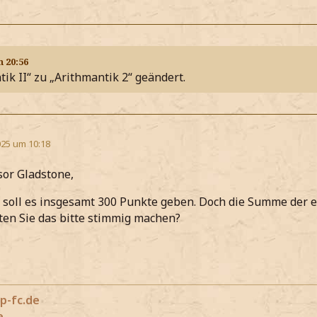
m 20:56
ik II“ zu „Arithmantik 2“ geändert.
25 um 10:18
sor Gladstone,
4 soll es insgesamt 300 Punkte geben. Doch die Summe der 
ten Sie das bitte stimmig machen?
p-fc.de
e