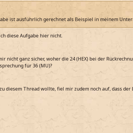
abe ist ausführlich gerechnet als Beispiel in meinem Unterr
ich diese Aufgabe hier nicht.
mir nicht ganz sicher, woher die 24 (HEX) bei der Rückrech
tsprechung für 36 (MU)?
zu diesem Thread wollte, fiel mir zudem noch auf, dass der Li