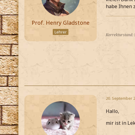
habe Ihnen z
Prof. Henry Gladstone
Lehrer
Korrekturstand:
20. September 
Hallo,
mir ist in Le