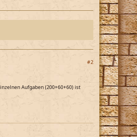
#2
einzelnen Aufgaben (200+60+60) ist