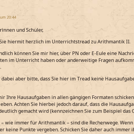
 um 20:44
rinnen und Schüler,
Sie hiermit herzlich im Unterrichtstread zu Arithmantik II.
ndlich können Sie mir hier, über PN oder E-Eule eine Nach
ten im Unterricht haben oder anderweitige Fragen aufkomm
.
 dabei aber bitte, dass Sie hier im Tread keine Hausaufg
ir Ihre Hausaufgaben in allen gängigen Formaten schicken
eben. Achten Sie hierbei jedoch darauf, dass die Hausaufga
deutlich gemacht wird (kennzeichnen Sie zum Beispiel das O
 – wie immer für Arithmantik – sind die Rechenwege. Wenn 
der keine Punkte vergeben. Schicken Sie daher auch immer i