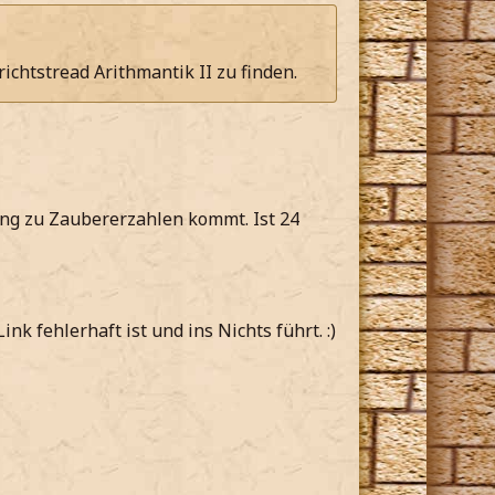
ichtstread Arithmantik II zu finden.
nung zu Zaubererzahlen kommt. Ist 24
nk fehlerhaft ist und ins Nichts führt. :)