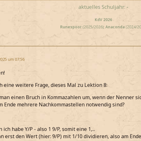
aktuelles Schuljahr:
-
KdV 2026
Runespoor
(2025/2026);
Anaconda
(2024/20
2025 um 07:56
n!
h eine weitere Frage, dieses Mal zu Lektion 8:
man einen Bruch in Kommazahlen um, wenn der Nenner sich 
 am Ende mehrere Nachkommastellen notwendig sind?
h habe Y/P - also 1 9/P, somit eine 1,...
n erst den Wert (hier: 9/P) mit 1/10 dividieren, also am 