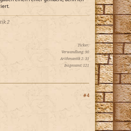
iert.
tik 2
Ticker:
Verwandlung: 90
Arithmantik 2: 31
Insgesamt: 121
#4