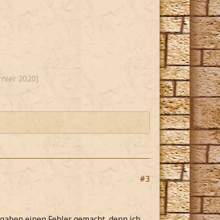
nier 2020]
#3
fgaben einen Fehler gemacht, denn ich