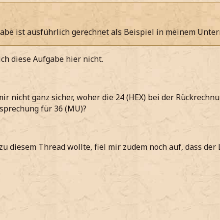
abe ist ausführlich gerechnet als Beispiel in meinem Unterr
ich diese Aufgabe hier nicht.
mir nicht ganz sicher, woher die 24 (HEX) bei der Rückrech
tsprechung für 36 (MU)?
zu diesem Thread wollte, fiel mir zudem noch auf, dass der Li