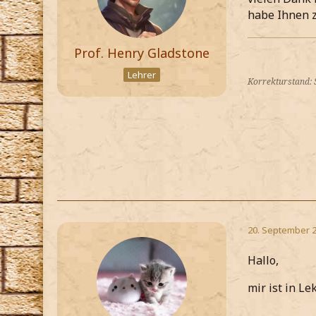
habe Ihnen z
Prof. Henry Gladstone
Lehrer
Korrekturstand:
20. September 
Hallo,
mir ist in Le