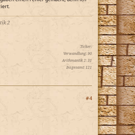
iert.
tik 2
Ticker:
Verwandlung: 90
Arithmantik 2: 31
Insgesamt: 121
#4