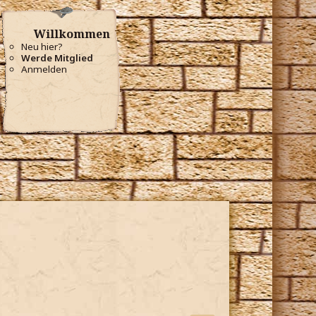
Willkommen
Neu hier?
Werde Mitglied
Anmelden