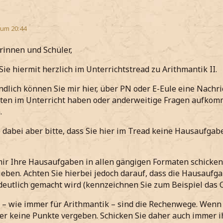
 um 20:44
rinnen und Schüler,
Sie hiermit herzlich im Unterrichtstread zu Arithmantik II.
ndlich können Sie mir hier, über PN oder E-Eule eine Nach
ten im Unterricht haben oder anderweitige Fragen aufkomm
.
 dabei aber bitte, dass Sie hier im Tread keine Hausaufg
ir Ihre Hausaufgaben in allen gängigen Formaten schicken
eben. Achten Sie hierbei jedoch darauf, dass die Hausaufga
deutlich gemacht wird (kennzeichnen Sie zum Beispiel das O
 – wie immer für Arithmantik – sind die Rechenwege. Wenn 
der keine Punkte vergeben. Schicken Sie daher auch immer i