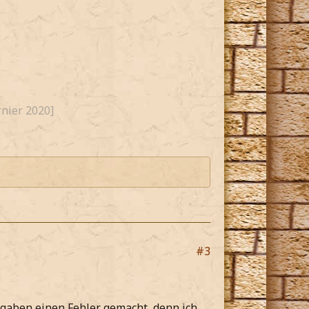
nier 2020]
#3
fgaben einen Fehler gemacht, denn ich