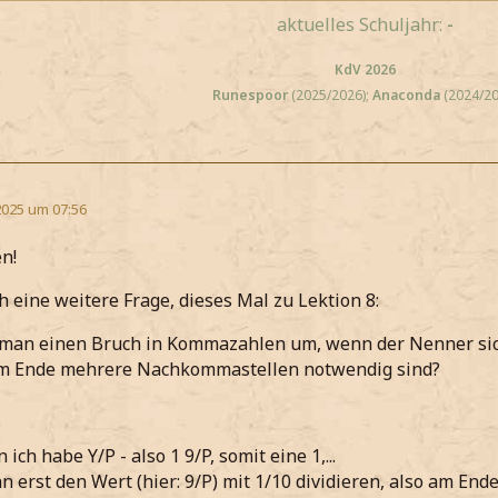
aktuelles Schuljahr:
-
KdV 2026
Runespoor
(2025/2026);
Anaconda
(2024/20
2025 um 07:56
n!
h eine weitere Frage, dieses Mal zu Lektion 8:
man einen Bruch in Kommazahlen um, wenn der Nenner sich 
 am Ende mehrere Nachkommastellen notwendig sind?
h habe Y/P - also 1 9/P, somit eine 1,...
n erst den Wert (hier: 9/P) mit 1/10 dividieren, also am 