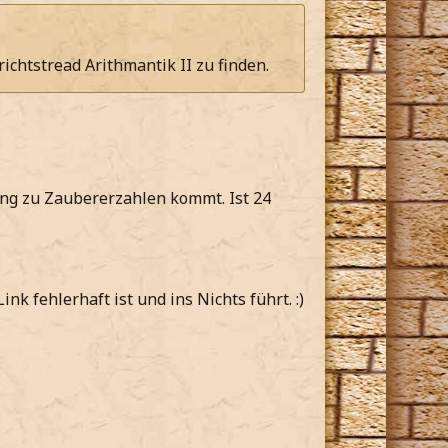
ichtstread Arithmantik II zu finden.
nung zu Zaubererzahlen kommt. Ist 24
nk fehlerhaft ist und ins Nichts führt. :)