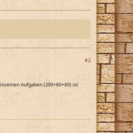
#2
einzelnen Aufgaben (200+60+60) ist