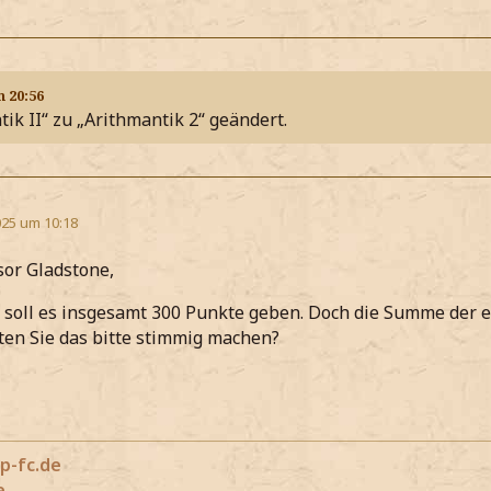
m 20:56
ik II“ zu „Arithmantik 2“ geändert.
25 um 10:18
sor Gladstone,
4 soll es insgesamt 300 Punkte geben. Doch die Summe der 
ten Sie das bitte stimmig machen?
p-fc.de
e