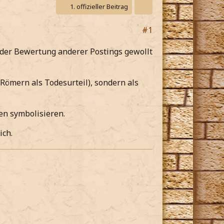
1. offizieller Beitrag
#1
i der Bewertung anderer Postings gewollt
Römern als Todesurteil), sondern als
en symbolisieren.
ich.