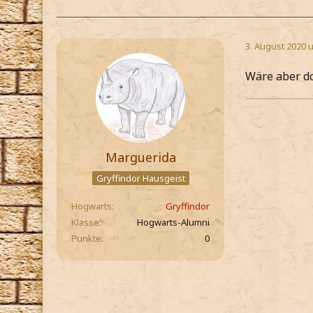
3. August 2020 
Wäre aber d
Marguerida
Gryffindor Hausgeist
Hogwarts
Gryffindor
Klasse
Hogwarts-Alumni
Punkte
0