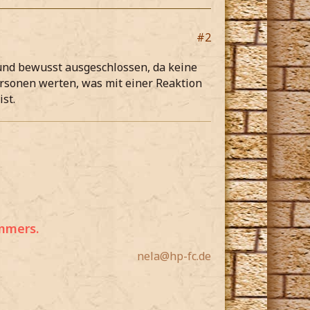
#2
und bewusst ausgeschlossen, da keine
ersonen werten, was mit einer Reaktion
st.
mmers.
nela@hp-fc.de