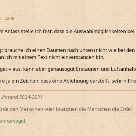
um 22:48
m Anlass stelle ich fest, dass die Auswahlmöglichkeiten be
gt brauche ich einen Daumen nach unten (nicht wie bei den 
n ich mit einem Text nicht einverstanden bin.
gativ aus, kann aber genausogut Erstaunen und Luftanhalt
re ja ein Zeichen, dass eine Ablehnung darstellt, sehr hilfre
fstand 2004-2021
 Erde den Menschen oder brauchen die Menschen die Erde?
Donnervogel