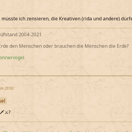
müsste ich zensieren, die Kreativen (rida und andere) dürfe
fstand 2004-2021
 Erde den Menschen oder brauchen die Menschen die Erde?
Donnervogel
um 23:03
sel
️⚔️?