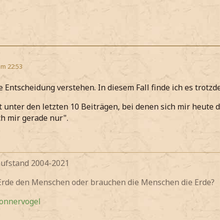
um 22:53
e Entscheidung verstehen. In diesem Fall finde ich es trotz
t unter den letzten 10 Beiträgen, bei denen sich mir heute 
ch mir gerade nur".
fstand 2004-2021
 Erde den Menschen oder brauchen die Menschen die Erde?
Donnervogel