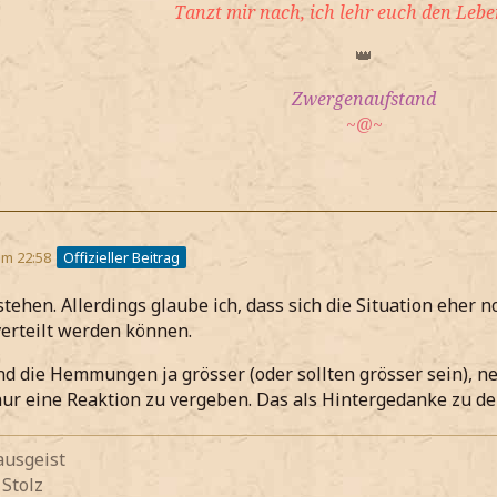
Tanzt mir nach, ich lehr euch den Lebe
👑
Zwergenaufstand
~@~
um 22:58
Offizieller Beitrag
stehen. Allerdings glaube ich, dass sich die Situation eher 
erteilt werden können.
ind die Hemmungen ja grösser (oder sollten grösser sein), n
ur eine Reaktion zu vergeben. Das als Hintergedanke zu der
ausgeist
 Stolz