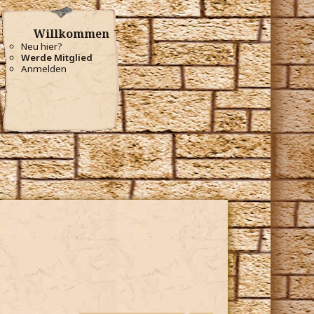
Willkommen
Neu hier?
Werde Mitglied
Anmelden