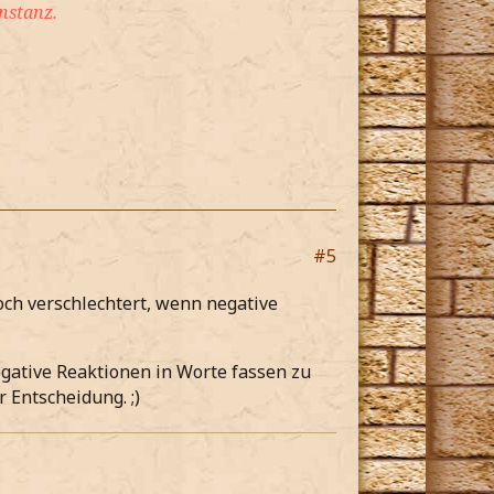
nstanz.
#5
noch verschlechtert, wenn negative
egative Reaktionen in Worte fassen zu
 Entscheidung. ;)