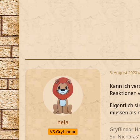
3. August 2020 
Kann ich ver
Reaktionen v
Eigentlich s
müssen als n
nela
Gryffindor H
VS Gryffindor
Sir Nicholas'