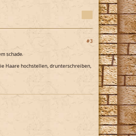
#3
dem schade.
die Haare hochstellen, drunterschreiben,