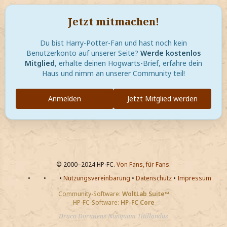
Jetzt mitmachen!
Du bist Harry-Potter-Fan und hast noch kein
Benutzerkonto auf unserer Seite?
Werde kostenlos
Mitglied
, erhalte deinen Hogwarts-Brief, erfahre dein
Haus und nimm an unserer Community teil!
Anmelden
Jetzt Mitglied werden
© 2000–2024 HP-FC.
Von Fans, für Fans.
•
•
•
Nutzungsvereinbarung
•
Datenschutz
•
Impressum
Community-Software:
WoltLab Suite™
HP-FC-Software:
HP-FC Core
Draco Dormiens Nunquam Titillandus