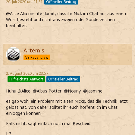
20. Juli 2020 um 21:51
Offizieller Beitrag
@Alice Alia meinte damit, dass ihr Nick im Chat nur aus einem
Wort besteht und nicht aus zweien oder Sonderzeichen
beinhaltet.
Artemis
VS Ravenclaw
2. August 2020 um 23:57
Hilfreichste Antwort
Offizieller Beitrag
Huhu @Alice @Albus Potter @Nouny @Jasmine,
es gab wohl ein Problem mit alten Nicks, das die Technik jetzt
gelöst hat. Von daher solltet ihr euch hoffentlich im Chat
einloggen können.
Falls nicht, sagt einfach noch mal Bescheid.
LG,