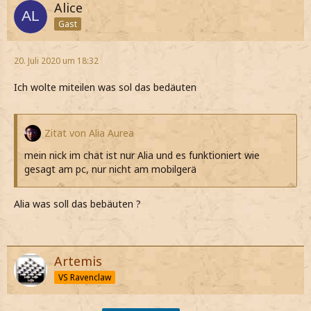
Alice
Gast
20. Juli 2020 um 18:32
Ich wolte miteilen was sol das bedäuten
Zitat von Alia Aurea
mein nick im chat ist nur Alia und es funktioniert wie
gesagt am pc, nur nicht am mobilgerä
Alia was soll das bebäuten ?
Artemis
VS Ravenclaw