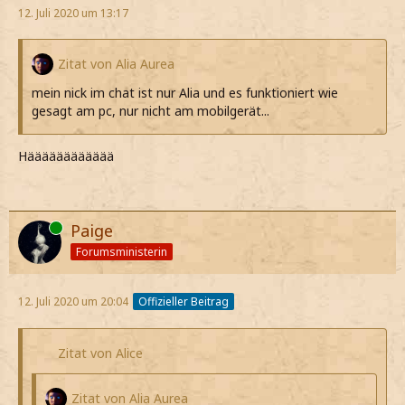
12. Juli 2020 um 13:17
Zitat von Alia Aurea
mein nick im chat ist nur Alia und es funktioniert wie
gesagt am pc, nur nicht am mobilgerät...
Hääääääääääää
Online
Paige
Forumsministerin
12. Juli 2020 um 20:04
Offizieller Beitrag
Zitat von Alice
Zitat von Alia Aurea