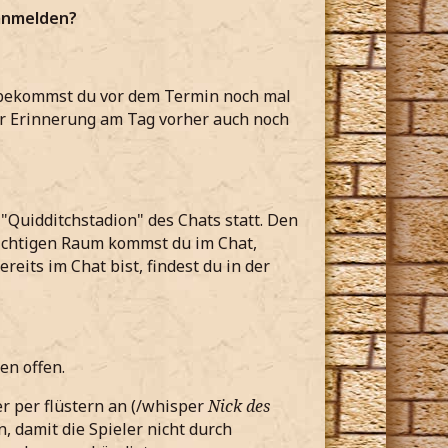
 anmelden?
 bekommst du vor dem Termin noch mal
zur Erinnerung am Tag vorher auch noch
"Quidditchstadion" des Chats statt. Den
ichtigen Raum kommst du im Chat,
eits im Chat bist, findest du in der
en offen.
er per flüstern an (/whisper
Nick des
, damit die Spieler nicht durch