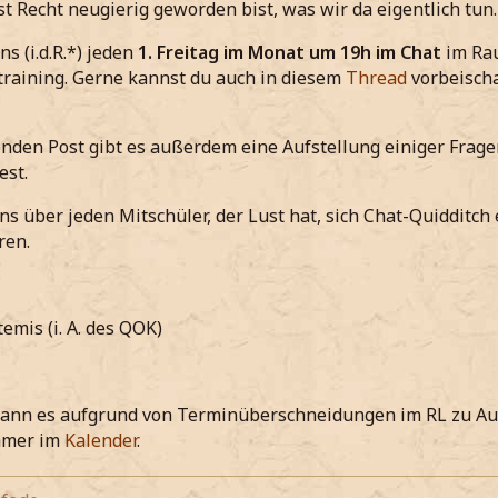
rst Recht neugierig geworden bist, was wir da eigentlich tun.
ns (i.d.R.*) jeden
1. Freitag im Monat um 19h im Chat
im Rau
raining. Gerne kannst du auch in diesem
Thread
vorbeisch
nden Post gibt es außerdem eine Aufstellung einiger Fragen
est.
ns über jeden Mitschüler, der Lust hat, sich Chat-Quidditc
ren.
,
emis (i. A. des QOK)
kann es aufgrund von Terminüberschneidungen im RL zu 
mmer im
Kalender
.