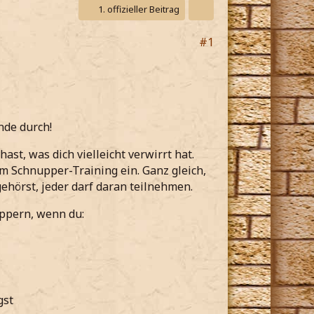
1. offizieller Beitrag
#1
nde durch!
st, was dich vielleicht verwirrt hat.
m Schnupper-Training ein. Ganz gleich,
ehörst, jeder darf daran teilnehmen.
uppern, wenn du:
gst