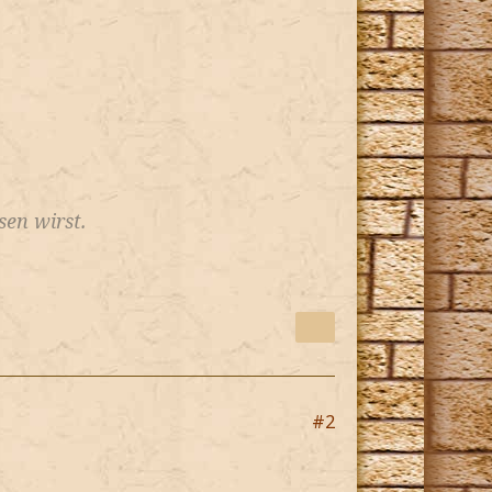
en wirst.
#2