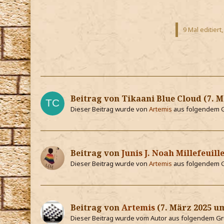
9 Mal editiert
Beitrag von
Tikaani Blue Cloud
(
7. M
Dieser Beitrag wurde von
Artemis
aus folgendem Gr
Beitrag von
Junis J. Noah Millefeuill
Dieser Beitrag wurde von
Artemis
aus folgendem Gr
Beitrag von
Artemis
(
7. März 2025 u
Dieser Beitrag wurde vom Autor aus folgendem Gru