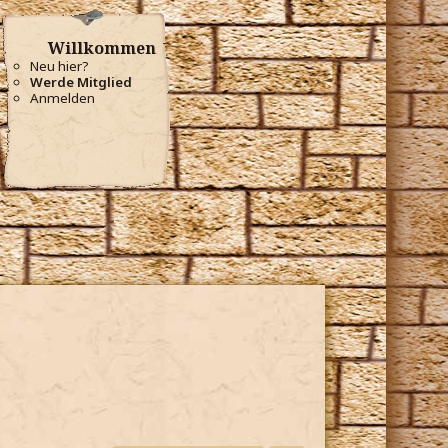
Willkommen
Neu hier?
Werde Mitglied
Anmelden