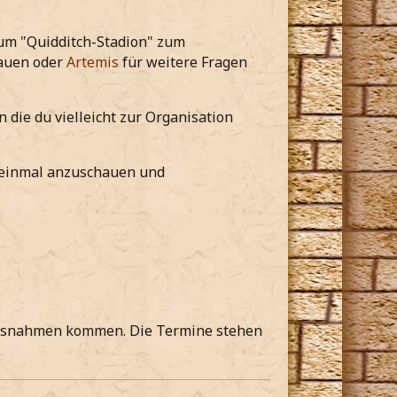
m "Quidditch-Stadion" zum
auen oder
Artemis
für weitere Fragen
 die du vielleicht zur Organisation
h einmal anzuschauen und
Ausnahmen kommen. Die Termine stehen