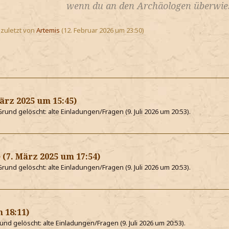
wenn du an den Archäologen überwies
, zuletzt von
Artemis
(
12. Februar 2026 um 23:50
)
ärz 2025 um 15:45
)
und gelöscht: alte Einladungen/Fragen (
9. Juli 2026 um 20:53
).
e
(
7. März 2025 um 17:54
)
und gelöscht: alte Einladungen/Fragen (
9. Juli 2026 um 20:53
).
m 18:11
)
nd gelöscht: alte Einladungen/Fragen (
9. Juli 2026 um 20:53
).