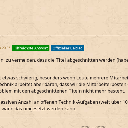
m 20:35
Hilfreichste Antwort
Offizieller Beitrag
n, zu vermeiden, dass die Titel abgeschnitten werden (habe
t etwas schwierig, besonders wenn Leute mehrere Mitarbei
echnik arbeitet aber daran, dass wir die Mitarbeiterposten
oblem mit den abgeschnittenen Titeln nicht mehr besteht.
ssiven Anzahl an offenen Technik-Aufgaben (weit über 100
, wann das umgesetzt werden kann.