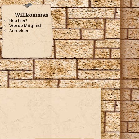
Willkommen
Neu hier?
Werde Mitglied
Anmelden