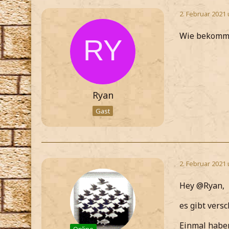
2. Februar 2021
Wie bekommt
Ryan
Gast
2. Februar 2021
Hey @Ryan,
es gibt versc
Einmal haben