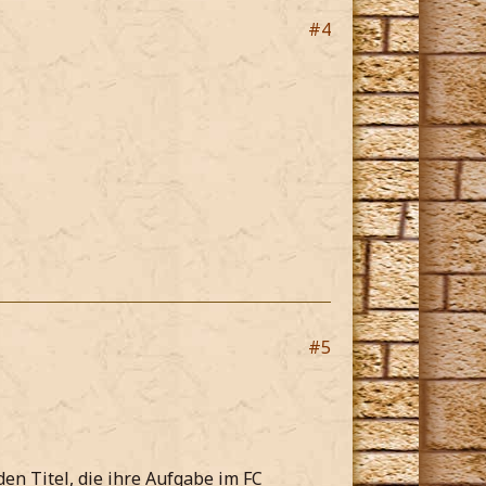
#4
#5
en Titel, die ihre Aufgabe im FC