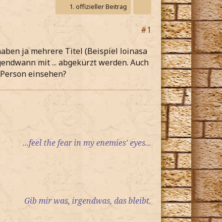
1. offizieller Beitrag
#1
haben ja mehrere Titel (Beispiel loinasa
irgendwann mit ... abgekürzt werden. Auch
r Person einsehen?
...feel the fear in my enemies' eyes...
Gib mir was, irgendwas, das bleibt.