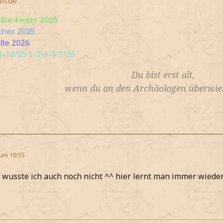
m.de
eibe-Feder 2025
cher 2025
lle 2026
-12/25 1-2-3-4-7/26
Du bist erst alt,
wenn du an den Archäologen überwies
 um 18:55
s wusste ich auch noch nicht ^^ hier lernt man immer wiede