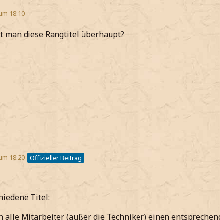
 um 18:10
 man diese Rangtitel überhaupt?
 um 18:20
Offizieller Beitrag
hiedene Titel:
 alle Mitarbeiter (außer die Techniker) einen entsprechend