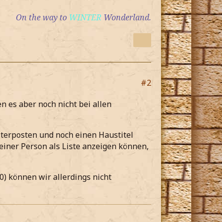
On the way to
WINTER
Wonderland.
#2
n es aber noch nicht bei allen
terposten und noch einen Haustitel
 einer Person als Liste anzeigen können,
) können wir allerdings nicht