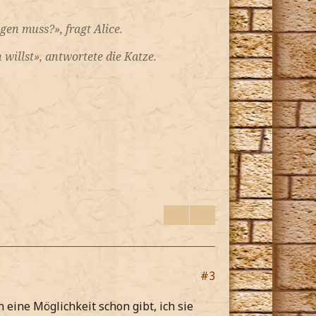
en muss?», fragt Alice.
illst», antwortete die Katze.
#3
h eine Möglichkeit schon gibt, ich sie