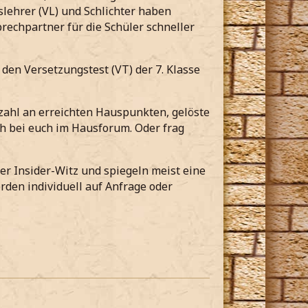
slehrer (VL) und Schlichter haben
sprechpartner für die Schüler schneller
den Versetzungstest (VT) der 7. Klasse
nzahl an erreichten Hauspunkten, gelöste
ch bei euch im Hausforum. Oder frag
er Insider-Witz und spiegeln meist eine
erden individuell auf Anfrage oder