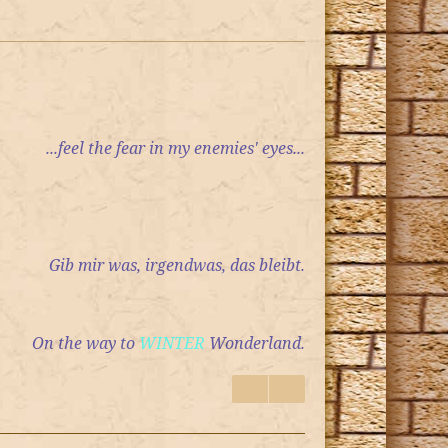
...feel the fear in my enemies' eyes...
Gib mir was, irgendwas, das bleibt.
On the way to
WINTER
Wonderland.