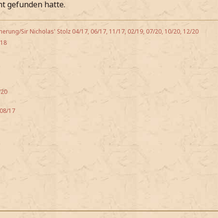
ht gefunden hatte.
nnerung/Sir Nicholas' Stolz 04/17, 06/17, 11/17, 02/19, 07/20, 10/20, 12/20
/18
/20
 08/17