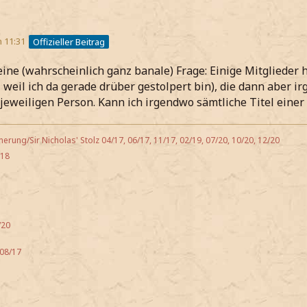
m 11:31
Offizieller Beitrag
eine (wahrscheinlich ganz banale) Frage: Einige Mitglieder 
r, weil ich da gerade drüber gestolpert bin), die dann aber 
r jeweiligen Person. Kann ich irgendwo sämtliche Titel eine
nnerung/Sir Nicholas' Stolz 04/17, 06/17, 11/17, 02/19, 07/20, 10/20, 12/20
/18
/20
 08/17