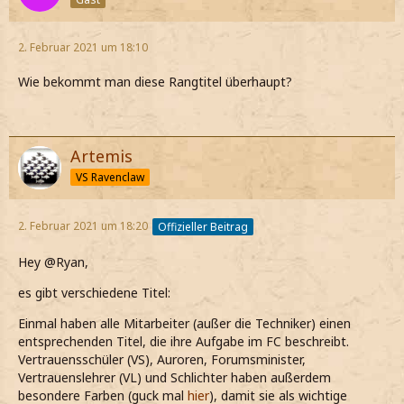
2. Februar 2021 um 18:10
Wie bekommt man diese Rangtitel überhaupt?
Artemis
VS Ravenclaw
2. Februar 2021 um 18:20
Offizieller Beitrag
Hey @Ryan,
es gibt verschiedene Titel:
Einmal haben alle Mitarbeiter (außer die Techniker) einen
entsprechenden Titel, die ihre Aufgabe im FC beschreibt.
Vertrauensschüler (VS), Auroren, Forumsminister,
Vertrauenslehrer (VL) und Schlichter haben außerdem
besondere Farben (guck mal
hier
), damit sie als wichtige