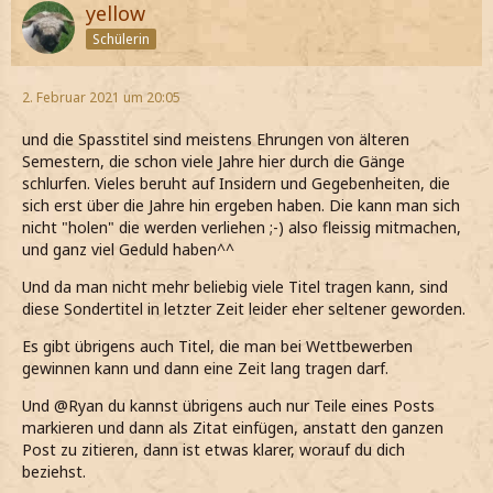
Liebe Grüße,
yellow
Schülerin
Artemis
2. Februar 2021 um 20:05
und die Spasstitel sind meistens Ehrungen von älteren
Semestern, die schon viele Jahre hier durch die Gänge
schlurfen. Vieles beruht auf Insidern und Gegebenheiten, die
sich erst über die Jahre hin ergeben haben. Die kann man sich
nicht "holen" die werden verliehen ;-) also fleissig mitmachen,
und ganz viel Geduld haben^^
Und da man nicht mehr beliebig viele Titel tragen kann, sind
diese Sondertitel in letzter Zeit leider eher seltener geworden.
Es gibt übrigens auch Titel, die man bei Wettbewerben
gewinnen kann und dann eine Zeit lang tragen darf.
Und @Ryan du kannst übrigens auch nur Teile eines Posts
markieren und dann als Zitat einfügen, anstatt den ganzen
Post zu zitieren, dann ist etwas klarer, worauf du dich
beziehst.