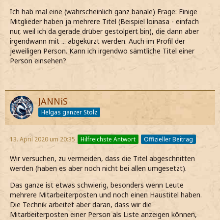
Ich hab mal eine (wahrscheinlich ganz banale) Frage: Einige
Mitglieder haben ja mehrere Titel (Beispiel loinasa - einfach
nur, weil ich da gerade drüber gestolpert bin), die dann aber
irgendwann mit ... abgekürzt werden. Auch im Profil der
jeweiligen Person. Kann ich irgendwo sämtliche Titel einer
Person einsehen?
JANNiS
Helgas ganzer Stolz
13. April 2020 um 20:35
Hilfreichste Antwort
Offizieller Beitrag
Wir versuchen, zu vermeiden, dass die Titel abgeschnitten
werden (haben es aber noch nicht bei allen umgesetzt).
Das ganze ist etwas schwierig, besonders wenn Leute
mehrere Mitarbeiterposten und noch einen Haustitel haben.
Die Technik arbeitet aber daran, dass wir die
Mitarbeiterposten einer Person als Liste anzeigen können,