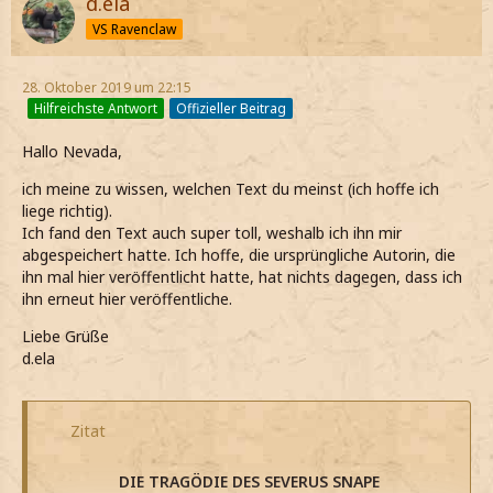
d.ela
VS Ravenclaw
28. Oktober 2019 um 22:15
Hilfreichste Antwort
Offizieller Beitrag
Hallo Nevada,
ich meine zu wissen, welchen Text du meinst (ich hoffe ich
liege richtig).
Ich fand den Text auch super toll, weshalb ich ihn mir
abgespeichert hatte. Ich hoffe, die ursprüngliche Autorin, die
ihn mal hier veröffentlicht hatte, hat nichts dagegen, dass ich
ihn erneut hier veröffentliche.
Liebe Grüße
d.ela
Zitat
DIE TRAGÖDIE DES SEVERUS SNAPE