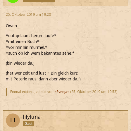
25. Oktober 2019 um 19:20
Owen
*gut gelaunt herum laufe*
*mit einen Buch*
*vor mir hin murmel.*
*such ob ich wem bekanntes sehe.*
(bin wieder da.)
(hat wer zeit und lust ? Bin gleich kurz
mit Peterle raus. dann aber wieder da. )
Einmal editiert, zuletzt von
>Svenja<
(
25. Oktober 2019 um 19:53
)
lilyluna
Gast