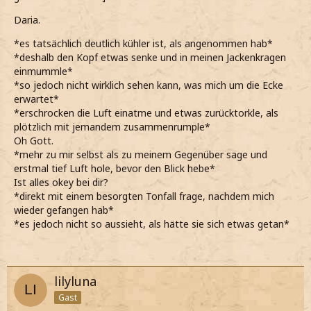
Daria.
*es tatsächlich deutlich kühler ist, als angenommen hab*
*deshalb den Kopf etwas senke und in meinen Jackenkragen
einmummle*
*so jedoch nicht wirklich sehen kann, was mich um die Ecke
erwartet*
*erschrocken die Luft einatme und etwas zurücktorkle, als
plötzlich mit jemandem zusammenrumple*
Oh Gott.
*mehr zu mir selbst als zu meinem Gegenüber sage und
erstmal tief Luft hole, bevor den Blick hebe*
Ist alles okey bei dir?
*direkt mit einem besorgten Tonfall frage, nachdem mich
wieder gefangen hab*
*es jedoch nicht so aussieht, als hätte sie sich etwas getan*
lilyluna
Gast