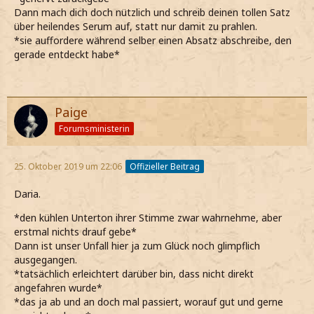
Dann mach dich doch nützlich und schreib deinen tollen Satz
über heilendes Serum auf, statt nur damit zu prahlen.
*sie auffordere während selber einen Absatz abschreibe, den
gerade entdeckt habe*
Paige
Forumsministerin
25. Oktober 2019 um 22:06
Offizieller Beitrag
Daria.
*den kühlen Unterton ihrer Stimme zwar wahrnehme, aber
erstmal nichts drauf gebe*
Dann ist unser Unfall hier ja zum Glück noch glimpflich
ausgegangen.
*tatsächlich erleichtert darüber bin, dass nicht direkt
angefahren wurde*
*das ja ab und an doch mal passiert, worauf gut und gerne