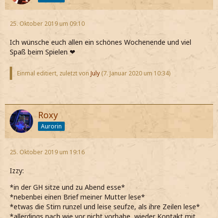
25. Oktober 2019 um 09:10
Ich wünsche euch allen ein schönes Wochenende und viel
Spaß beim Spielen ❤
Einmal editiert, zuletzt von
July
(
7. Januar 2020 um 10:34
)
Roxy
Aurorin
25. Oktober 2019 um 19:16
Izzy:
*in der GH sitze und zu Abend esse*
*nebenbei einen Brief meiner Mutter lese*
*etwas die Stirn runzel und leise seufze, als ihre Zeilen lese*
*allerdings nach wie vor nicht vorhabe, wieder Kontakt mit