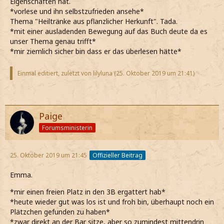
Eigenschaften hat.
*vorlese und ihn selbstzufrieden ansehe*
Thema "Heiltränke aus pflanzlicher Herkunft". Tada.
*mit einer ausladenden Bewegung auf das Buch deute da es
unser Thema genau trifft*
*mir ziemlich sicher bin dass er das überlesen hätte*
Einmal editiert, zuletzt von lilyluna (
25. Oktober 2019 um 21:41
)
Paige
Forumsministerin
25. Oktober 2019 um 21:45
Offizieller Beitrag
Emma.
*mir einen freien Platz in den 3B ergattert hab*
*heute wieder gut was los ist und froh bin, überhaupt noch ein
Plätzchen gefunden zu haben*
*zwar direkt an der Bar sitze, aber so zumindest mittendrin