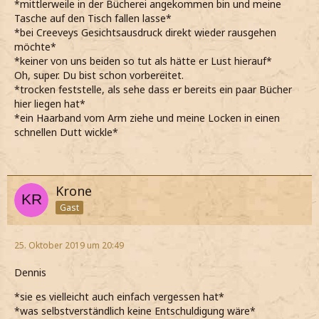
*mittlerweile in der Bücherei angekommen bin und meine
Tasche auf den Tisch fallen lasse*
*bei Creeveys Gesichtsausdruck direkt wieder rausgehen
möchte*
*keiner von uns beiden so tut als hätte er Lust hierauf*
Oh, super. Du bist schon vorbereitet.
*trocken feststelle, als sehe dass er bereits ein paar Bücher
hier liegen hat*
*ein Haarband vom Arm ziehe und meine Locken in einen
schnellen Dutt wickle*
Krone
Gast
25. Oktober 2019 um 20:49
Dennis
*sie es vielleicht auch einfach vergessen hat*
*was selbstverständlich keine Entschuldigung wäre*