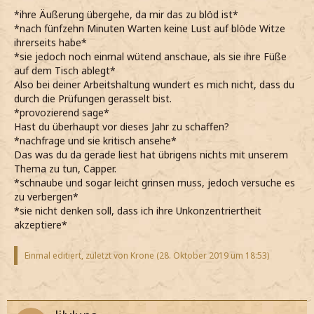
*ihre Äußerung übergehe, da mir das zu blöd ist*
*nach fünfzehn Minuten Warten keine Lust auf blöde Witze
ihrerseits habe*
*sie jedoch noch einmal wütend anschaue, als sie ihre Füße
auf dem Tisch ablegt*
Also bei deiner Arbeitshaltung wundert es mich nicht, dass du
durch die Prüfungen gerasselt bist.
*provozierend sage*
Hast du überhaupt vor dieses Jahr zu schaffen?
*nachfrage und sie kritisch ansehe*
Das was du da gerade liest hat übrigens nichts mit unserem
Thema zu tun, Capper.
*schnaube und sogar leicht grinsen muss, jedoch versuche es
zu verbergen*
*sie nicht denken soll, dass ich ihre Unkonzentriertheit
akzeptiere*
Einmal editiert, zuletzt von Krone (
28. Oktober 2019 um 18:53
)