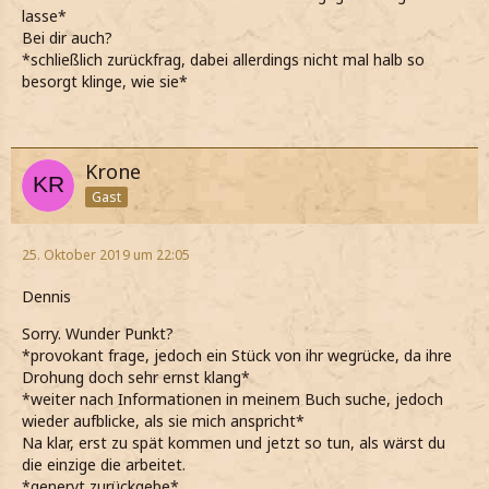
lasse*
Bei dir auch?
*schließlich zurückfrag, dabei allerdings nicht mal halb so
besorgt klinge, wie sie*
Krone
Gast
25. Oktober 2019 um 22:05
Dennis
Sorry. Wunder Punkt?
*provokant frage, jedoch ein Stück von ihr wegrücke, da ihre
Drohung doch sehr ernst klang*
*weiter nach Informationen in meinem Buch suche, jedoch
wieder aufblicke, als sie mich anspricht*
Na klar, erst zu spät kommen und jetzt so tun, als wärst du
die einzige die arbeitet.
*genervt zurückgebe*