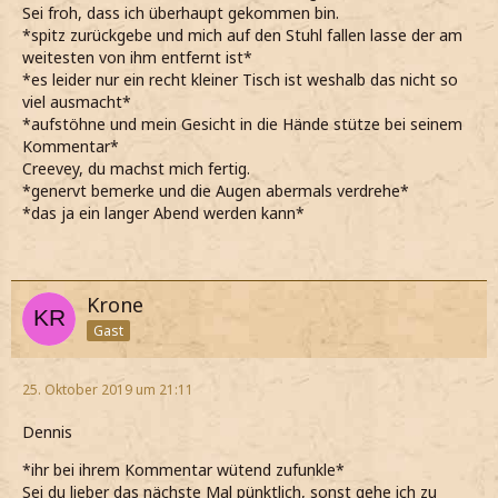
Sei froh, dass ich überhaupt gekommen bin.
*spitz zurückgebe und mich auf den Stuhl fallen lasse der am
weitesten von ihm entfernt ist*
*es leider nur ein recht kleiner Tisch ist weshalb das nicht so
viel ausmacht*
*aufstöhne und mein Gesicht in die Hände stütze bei seinem
Kommentar*
Creevey, du machst mich fertig.
*genervt bemerke und die Augen abermals verdrehe*
*das ja ein langer Abend werden kann*
Krone
Gast
25. Oktober 2019 um 21:11
Dennis
*ihr bei ihrem Kommentar wütend zufunkle*
Sei du lieber das nächste Mal pünktlich, sonst gehe ich zu