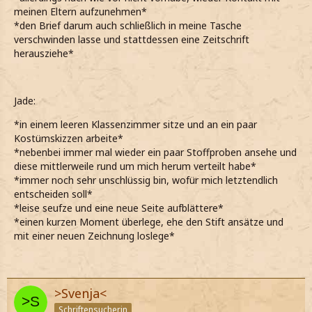
meinen Eltern aufzunehmen*
*den Brief darum auch schließlich in meine Tasche
verschwinden lasse und stattdessen eine Zeitschrift
herausziehe*
Jade:
*in einem leeren Klassenzimmer sitze und an ein paar
Kostümskizzen arbeite*
*nebenbei immer mal wieder ein paar Stoffproben ansehe und
diese mittlerweile rund um mich herum verteilt habe*
*immer noch sehr unschlüssig bin, wofür mich letztendlich
entscheiden soll*
*leise seufze und eine neue Seite aufblättere*
*einen kurzen Moment überlege, ehe den Stift ansätze und
mit einer neuen Zeichnung loslege*
>Svenja<
Schriftensucherin