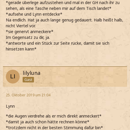
*gerade überlege aufzustehen und mal in der GH nach ihr zu
sehen, als eine Tasche neben mir auf dem Tisch landet*
*aufsehe und Lynn entdecke*
Na endlich. Hat ja auch lange genug gedauert. Halb heißt halb,
nicht Viertel vor.
*sie genervt anmeckere*
Im Gegensatz zu dir, ja.
*antworte und ein Stück zur Seite rücke, damit sie sich
hinsetzen kann*
lilyluna
Gast
25. Oktober 2019 um 21:04
Lynn
*die Augen verdrehe als er mich direkt anmeckert*
*damit ja auch schon hätte rechnen könne*
*trotzdem nicht in der besten Stimmung dafür bin*