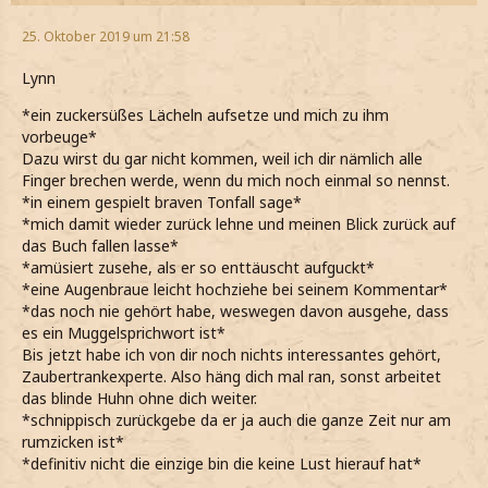
25. Oktober 2019 um 21:58
Lynn
*ein zuckersüßes Lächeln aufsetze und mich zu ihm
vorbeuge*
Dazu wirst du gar nicht kommen, weil ich dir nämlich alle
Finger brechen werde, wenn du mich noch einmal so nennst.
*in einem gespielt braven Tonfall sage*
*mich damit wieder zurück lehne und meinen Blick zurück auf
das Buch fallen lasse*
*amüsiert zusehe, als er so enttäuscht aufguckt*
*eine Augenbraue leicht hochziehe bei seinem Kommentar*
*das noch nie gehört habe, weswegen davon ausgehe, dass
es ein Muggelsprichwort ist*
Bis jetzt habe ich von dir noch nichts interessantes gehört,
Zaubertrankexperte. Also häng dich mal ran, sonst arbeitet
das blinde Huhn ohne dich weiter.
*schnippisch zurückgebe da er ja auch die ganze Zeit nur am
rumzicken ist*
*definitiv nicht die einzige bin die keine Lust hierauf hat*