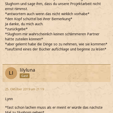
Slughorn und sage ihm, dass du unsere Projektarbeit nicht
ernst nimmst.
*antwortem auch wenn das nicht wirklich vorhabe*
*den Kopf schüttel bei ihrer Bemerkung*
Ja danke, du mich auch.
*zurückgebe*
*Slughorn mir wahrscheinlich keinen schlimmeren Partner
hätte zuteilen können*
*aber gelernt habe die Dinge so zu nehmen, wie sie kommen*
*seufzend eines der Bücher aufschlage und beginne zu lesen*
lilyluna
Gast
25. Oktober 2019 um 21:19
Lynn
*fast schon lachen muss als er meint er würde das nächste
Mal zu Slughorn gehen*