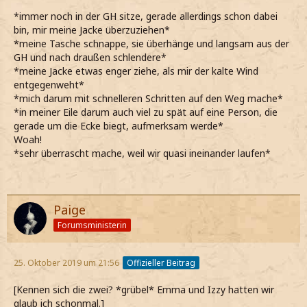
*immer noch in der GH sitze, gerade allerdings schon dabei
bin, mir meine Jacke überzuziehen*
*meine Tasche schnappe, sie überhänge und langsam aus der
GH und nach draußen schlendere*
*meine Jacke etwas enger ziehe, als mir der kalte Wind
entgegenweht*
*mich darum mit schnelleren Schritten auf den Weg mache*
*in meiner Eile darum auch viel zu spät auf eine Person, die
gerade um die Ecke biegt, aufmerksam werde*
Woah!
*sehr überrascht mache, weil wir quasi ineinander laufen*
Paige
Forumsministerin
25. Oktober 2019 um 21:56
Offizieller Beitrag
[Kennen sich die zwei? *grübel* Emma und Izzy hatten wir
glaub ich schonmal.]