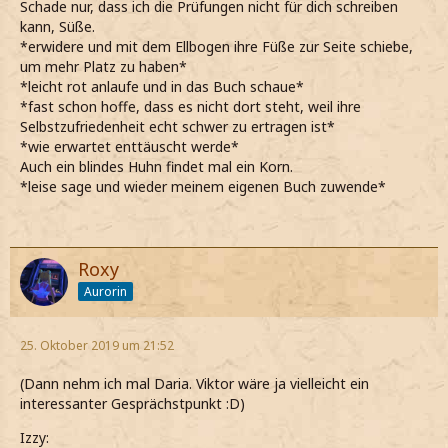
Schade nur, dass ich die Prüfungen nicht für dich schreiben
kann, Süße.
*erwidere und mit dem Ellbogen ihre Füße zur Seite schiebe,
um mehr Platz zu haben*
*leicht rot anlaufe und in das Buch schaue*
*fast schon hoffe, dass es nicht dort steht, weil ihre
Selbstzufriedenheit echt schwer zu ertragen ist*
*wie erwartet enttäuscht werde*
Auch ein blindes Huhn findet mal ein Korn.
*leise sage und wieder meinem eigenen Buch zuwende*
Roxy
Aurorin
25. Oktober 2019 um 21:52
(Dann nehm ich mal Daria. Viktor wäre ja vielleicht ein
interessanter Gesprächstpunkt :D)
Izzy: