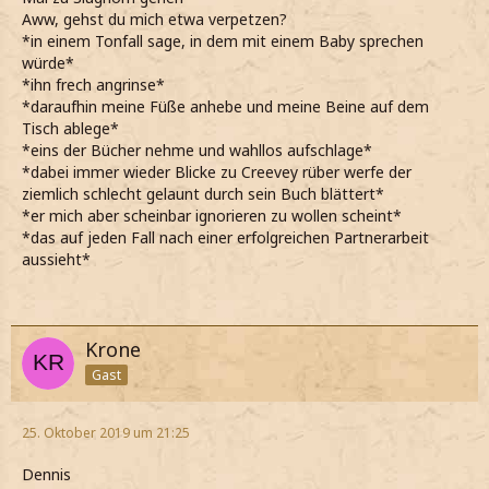
Aww, gehst du mich etwa verpetzen?
*in einem Tonfall sage, in dem mit einem Baby sprechen
würde*
*ihn frech angrinse*
*daraufhin meine Füße anhebe und meine Beine auf dem
Tisch ablege*
*eins der Bücher nehme und wahllos aufschlage*
*dabei immer wieder Blicke zu Creevey rüber werfe der
ziemlich schlecht gelaunt durch sein Buch blättert*
*er mich aber scheinbar ignorieren zu wollen scheint*
*das auf jeden Fall nach einer erfolgreichen Partnerarbeit
aussieht*
Krone
Gast
25. Oktober 2019 um 21:25
Dennis