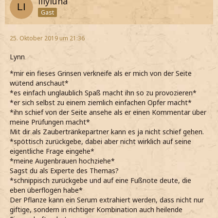
lilyluna
Gast
25. Oktober 2019 um 21:36
Lynn
*mir ein fieses Grinsen verkneife als er mich von der Seite
wütend anschaut*
*es einfach unglaublich Spaß macht ihn so zu provozieren*
*er sich selbst zu einem ziemlich einfachen Opfer macht*
*ihn schief von der Seite ansehe als er einen Kommentar über
meine Prüfungen macht*
Mit dir als Zaubertränkepartner kann es ja nicht schief gehen.
*spöttisch zurückgebe, dabei aber nicht wirklich auf seine
eigentliche Frage eingehe*
*meine Augenbrauen hochziehe*
Sagst du als Experte des Themas?
*schnippisch zurückgebe und auf eine Fußnote deute, die
eben überflogen habe*
Der Pflanze kann ein Serum extrahiert werden, dass nicht nur
giftige, sondern in richtiger Kombination auch heilende