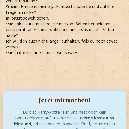
verzichten kann*
*meine Hände in meine Jackentasche schiebe und auf ihre
Frage hin nicke*
Ja, passt soweit schon.
*sie dabei kurz mustere, sie mir vom Sehen her bekannt
vorkommt, aber sonst wohl noch nie etwas mit ihr zu tun
hatte*
Ich will dich auch nicht länger aufhalten, falls du noch etwas
vorhast.
*sie ja doch sehr eilig unterwegs war*
Jetzt mitmachen!
Du bist Harry-Potter-Fan und hast noch kein
Benutzerkonto auf unserer Seite?
Werde kostenlos
Mitglied
, erhalte deinen Hogwarts-Brief, erfahre dein