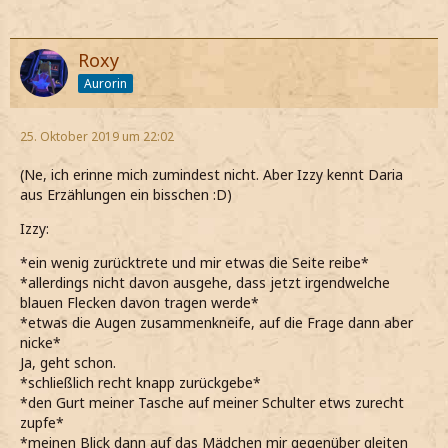
Roxy
Aurorin
25. Oktober 2019 um 22:02
(Ne, ich erinne mich zumindest nicht. Aber Izzy kennt Daria
aus Erzählungen ein bisschen :D)
Izzy:
*ein wenig zurücktrete und mir etwas die Seite reibe*
*allerdings nicht davon ausgehe, dass jetzt irgendwelche
blauen Flecken davon tragen werde*
*etwas die Augen zusammenkneife, auf die Frage dann aber
nicke*
Ja, geht schon.
*schließlich recht knapp zurückgebe*
*den Gurt meiner Tasche auf meiner Schulter etws zurecht
zupfe*
*meinen Blick dann auf das Mädchen mir gegenüber gleiten