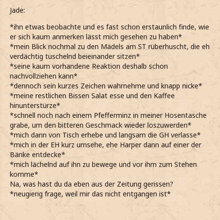
Jade:
*ihn etwas beobachte und es fast schon erstaunlich finde, wie
er sich kaum anmerken lässt mich gesehen zu haben*
*mein Blick nochmal zu den Mädels am ST rüberhuscht, die eh
verdächtig tuschelnd beieinander sitzen*
*seine kaum vorhandene Reaktion deshalb schon
nachvollziehen kann*
*dennoch sein kurzes Zeichen wahrnehme und knapp nicke*
*meine restlichen Bissen Salat esse und den Kaffee
hinunterstürze*
*schnell noch nach einem Pfefferminz in meiner Hosentasche
grabe, um den bitteren Geschmack wieder loszuwerden*
*mich dann von Tisch erhebe und langsam die GH verlasse*
*mich in der EH kurz umsehe, ehe Harper dann auf einer der
Bänke entdecke*
*mich lächelnd auf ihn zu bewege und vor ihm zum Stehen
komme*
Na, was hast du da eben aus der Zeitung gerissen?
*neugierig frage, weil mir das nicht entgangen ist*