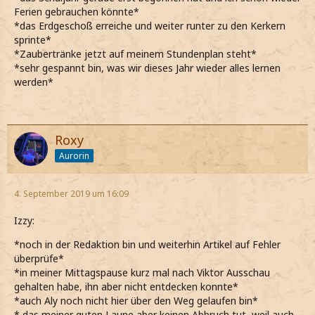
Ferien gebrauchen könnte*
*das Erdgeschoß erreiche und weiter runter zu den Kerkern
sprinte*
*Zaubertränke jetzt auf meinem Stundenplan steht*
*sehr gespannt bin, was wir dieses Jahr wieder alles lernen
werden*
Roxy
Aurorin
4. September 2019 um 16:09
Izzy:
*noch in der Redaktion bin und weiterhin Artikel auf Fehler
überprüfe*
*in meiner Mittagspause kurz mal nach Viktor Ausschau
gehalten habe, ihn aber nicht entdecken konnte*
*auch Aly noch nicht hier über den Weg gelaufen bin*
* das meiner guten Laune aber keinen Abbruch tut, weil auch