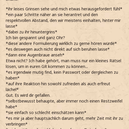
*ihr leises Grinsen sehe und mich etwas herausgefordert fühl*
*ein paar Schritte näher an sie herantret und den
respektvollen Abstand, den wir meistens einhalten, hinter mir
lasse*
*dabei zu ihr hinuntergrins*
Ich bin gespannt und ganz Ohr?
*diese andere Formulierung wirklich zu gerne hören würde*
*es deswegen auch nicht direkt auf sich beruhen lasse*
*dann eine Augenbraue anseh*
Etwa nicht? Ich habe gehört, man muss nur ein kleines Rätsel
lösen, um in euren GR kommen zu können...
*es irgendwie mutig find, kein Passwort oder dergleichen zu
haben*
*auf ihre Reaktion hin sowohl zufrieden als auch erfreut
lächel*
Gut. Es wird dir gefallen.
*selbstbewusst behaupte, aber immer noch einen Restzweifel
habe*
*sie einfach so schlecht einschätzen kann*
*es mir ja aber hauptsächlich darum geht, mehr Zeit mit ihr zu
verbringen*