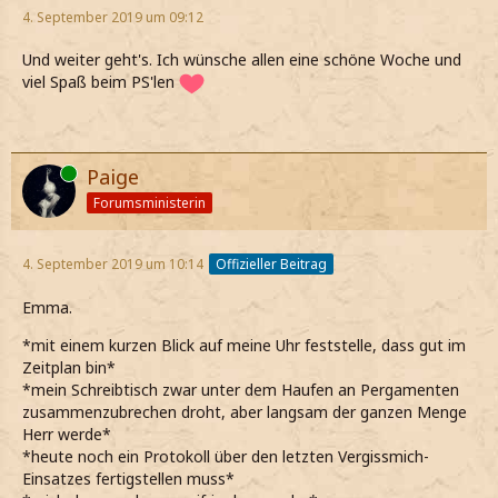
4. September 2019 um 09:12
Und weiter geht's. Ich wünsche allen eine schöne Woche und
viel Spaß beim PS'len
Online
Paige
Forumsministerin
4. September 2019 um 10:14
Offizieller Beitrag
Emma.
*mit einem kurzen Blick auf meine Uhr feststelle, dass gut im
Zeitplan bin*
*mein Schreibtisch zwar unter dem Haufen an Pergamenten
zusammenzubrechen droht, aber langsam der ganzen Menge
Herr werde*
*heute noch ein Protokoll über den letzten Vergissmich-
Einsatzes fertigstellen muss*