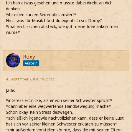
Ich hab etwas gesehen und musste dabei direkt an dich
denken.
*ihr einen kurzen Seitenblick zuwerf*
Hm... was für Musik hörst du eigentlich so, Dorny?
*mal ein bisschen absteck, wie gut meine Idee ankommen
würde*
Roxy
Aurorin
4. September 2019 um 21:02
Jade:
*interessiert nicke, als er von seiner Schwester spricht*
*dann aber eine wegwerfende Handbewegung mache*
Schon okay. Kein Stress deswegen.
*schließlich irgendwie nachvollziehen kann, dass er keine Lust
hat sich vor seiner kleinen Schwester erklären zu müssen*
*mir außerdem vorstellen könnte, dass die mit seinen Eltern