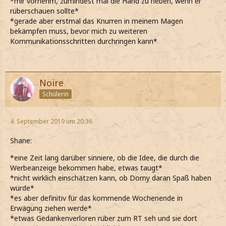
*mir vornehm, zumindest mal die Hand zu heben, wenn er
rüberschauen sollte*
*gerade aber erstmal das Knurren in meinem Magen
bekämpfen muss, bevor mich zu weiteren
Kommunikationsschritten durchringen kann*
Noire
Schülerin
4. September 2019 um 20:36
Shane:
*eine Zeit lang darüber sinniere, ob die Idee, die durch die
Werbeanzeige bekommen habe, etwas taugt*
*nicht wirklich einschätzen kann, ob Dorny daran Spaß haben
würde*
*es aber definitiv für das kommende Wochenende in
Erwägung ziehen werde*
*etwas Gedankenverloren rüber zum RT seh und sie dort