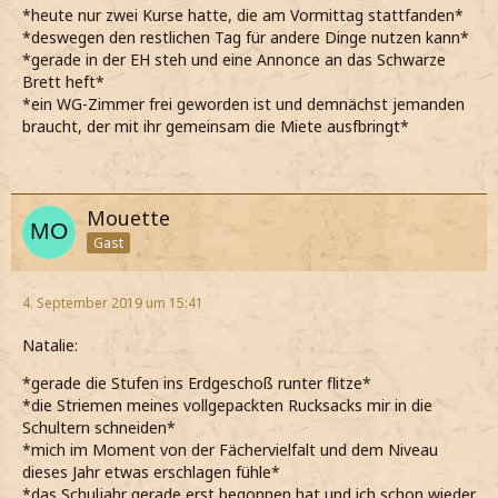
*heute nur zwei Kurse hatte, die am Vormittag stattfanden*
*deswegen den restlichen Tag für andere Dinge nutzen kann*
*gerade in der EH steh und eine Annonce an das Schwarze
Brett heft*
*ein WG-Zimmer frei geworden ist und demnächst jemanden
braucht, der mit ihr gemeinsam die Miete ausfbringt*
Mouette
Gast
4. September 2019 um 15:41
Natalie:
*gerade die Stufen ins Erdgeschoß runter flitze*
*die Striemen meines vollgepackten Rucksacks mir in die
Schultern schneiden*
*mich im Moment von der Fächervielfalt und dem Niveau
dieses Jahr etwas erschlagen fühle*
*das Schuljahr gerade erst begonnen hat und ich schon wieder