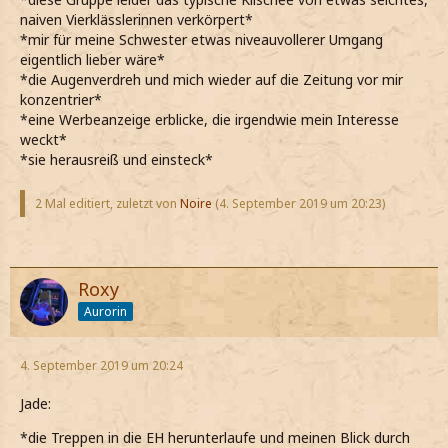
naiven Vierklässlerinnen verkörpert*
*mir für meine Schwester etwas niveauvollerer Umgang
eigentlich lieber wäre*
*die Augenverdreh und mich wieder auf die Zeitung vor mir
konzentrier*
*eine Werbeanzeige erblicke, die irgendwie mein Interesse
weckt*
*sie herausreiß und einsteck*
2 Mal editiert, zuletzt von
Noire
(
4. September 2019 um 20:23
)
Roxy
Aurorin
4. September 2019 um 20:24
Jade:
*die Treppen in die EH herunterlaufe und meinen Blick durch