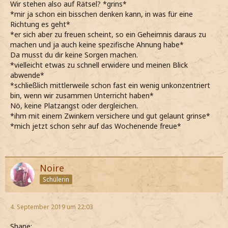
Wir stehen also auf Rätsel? *grins*
*mir ja schon ein bisschen denken kann, in was für eine
Richtung es geht*
*er sich aber zu freuen scheint, so ein Geheimnis daraus zu
machen und ja auch keine spezifische Ahnung habe*
Da musst du dir keine Sorgen machen.
*vielleicht etwas zu schnell erwidere und meinen Blick
abwende*
*schließlich mittlerweile schon fast ein wenig unkonzentriert
bin, wenn wir zusammen Unterricht haben*
Nö, keine Platzangst oder dergleichen.
*ihm mit einem Zwinkern versichere und gut gelaunt grinse*
*mich jetzt schon sehr auf das Wochenende freue*
Noire
Schülerin
4. September 2019 um 22:03
Shane: