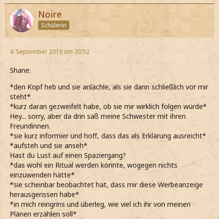
Noire
Schülerin
4. September 2019 um 20:52
Shane:
*den Kopf heb und sie anlächle, als sie dann schließlich vor mir
steht*
*kurz daran gezweifelt habe, ob sie mir wirklich folgen würde*
Hey... sorry, aber da drin saß meine Schwester mit ihren
Freundinnen.
*sie kurz informier und hoff, dass das als Erklärung ausreicht*
*aufsteh und sie anseh*
Hast du Lust auf einen Spaziergang?
*das wohl ein Ritual werden könnte, wogegen nichts
einzuwenden hätte*
*sie scheinbar beobachtet hat, dass mir diese Werbeanzeige
herausgerissen habe*
*in mich reingrins und überleg, wie viel ich ihr von meinen
Plänen erzählen soll*