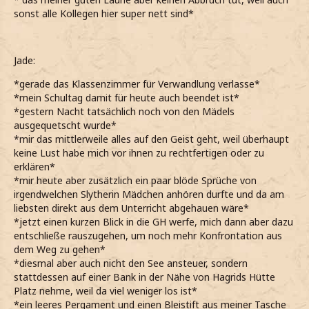
sonst alle Kollegen hier super nett sind*
Jade:
*gerade das Klassenzimmer für Verwandlung verlasse*
*mein Schultag damit für heute auch beendet ist*
*gestern Nacht tatsächlich noch von den Mädels
ausgequetscht wurde*
*mir das mittlerweile alles auf den Geist geht, weil überhaupt
keine Lust habe mich vor ihnen zu rechtfertigen oder zu
erklären*
*mir heute aber zusätzlich ein paar blöde Sprüche von
irgendwelchen Slytherin Mädchen anhören durfte und da am
liebsten direkt aus dem Unterricht abgehauen wäre*
*jetzt einen kurzen Blick in die GH werfe, mich dann aber dazu
entschließe rauszugehen, um noch mehr Konfrontation aus
dem Weg zu gehen*
*diesmal aber auch nicht den See ansteuer, sondern
stattdessen auf einer Bank in der Nähe von Hagrids Hütte
Platz nehme, weil da viel weniger los ist*
*ein leeres Pergament und einen Bleistift aus meiner Tasche