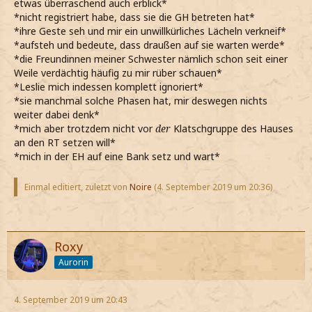
etwas überraschend auch erblick*
*nicht registriert habe, dass sie die GH betreten hat*
*ihre Geste seh und mir ein unwillkürliches Lächeln verkneif*
*aufsteh und bedeute, dass draußen auf sie warten werde*
*die Freundinnen meiner Schwester nämlich schon seit einer
Weile verdächtig häufig zu mir rüber schauen*
*Leslie mich indessen komplett ignoriert*
*sie manchmal solche Phasen hat, mir deswegen nichts
weiter dabei denk*
*mich aber trotzdem nicht vor
der
Klatschgruppe des Hauses
an den RT setzen will*
*mich in der EH auf eine Bank setz und wart*
Einmal editiert, zuletzt von
Noire
(
4. September 2019 um 20:36
)
Roxy
Aurorin
4. September 2019 um 20:43