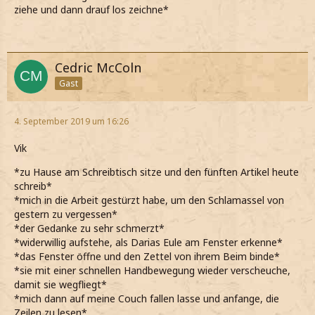
ziehe und dann drauf los zeichne*
Cedric McColn
Gast
4. September 2019 um 16:26
Vik
*zu Hause am Schreibtisch sitze und den fünften Artikel heute
schreib*
*mich in die Arbeit gestürzt habe, um den Schlamassel von
gestern zu vergessen*
*der Gedanke zu sehr schmerzt*
*widerwillig aufstehe, als Darias Eule am Fenster erkenne*
*das Fenster öffne und den Zettel von ihrem Beim binde*
*sie mit einer schnellen Handbewegung wieder verscheuche,
damit sie wegfliegt*
*mich dann auf meine Couch fallen lasse und anfange, die
Zeilen zu lesen*