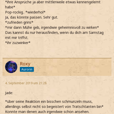
*ihre Ansprüche ja aber mittlerweile etwas kennengelernt
habe*
Pop-rockig.. *wiederhol*
Ja, das könnte passen. Sehr gut.
*zufrieden grins*
*mir dann Mühe geb, irgendwie geheimnisvoll zu wirken*
Das kannst du nur herausfinden, wenn du dich am Samstag
mit mir triffst.
*ihr zuzwinker*
Roxy
Aurorin
4. September 2019 um 21:28
Jade:
*über seine Reaktion ein bisschen schmunzeln muss,
allerdings selbst nicht so begeistert von Tratschtanten bin*
Konnte man denen auch irgendwie schon ansehen.