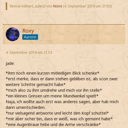
Einmal editiert, zuletzt von
Noire
(
4. September 2019 um 21:53
)
Roxy
Aurorin
4. September 2019 um 21:53
Jade:
*ihm noch einen kurzen mitleidigen Blick schenke*
*erst merke, dass er dann stehen gebliben ist, als scon zwei
weitere Schritte gemacht habe*
*mich also zu ihm umdrehe und mich vor ihn stelle*
*ein kleines Grinsen um meine Mundwinkel spielt*
Naja, ich wollte auch erst was anderes sagen, aber hab mich
dann umentschieden.
*nur vielsagend antworte und leicht den Kopf schüttel*
*mir aber sicher bin, dass er weiß, was ich gemeint habe*
*eine Augenbraue hebe und die Arme verschränke*