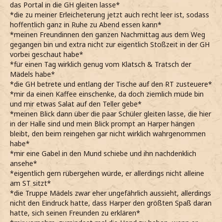
das Portal in die GH gleiten lasse*
*die zu meiner Erleicheterung jetzt auch recht leer ist, sodass
hoffentlich ganz in Ruhe zu Abend essen kann*
*meinen Freundinnen den ganzen Nachmittag aus dem Weg
gegangen bin und extra nicht zur eigentlich Stoßzeit in der GH
vorbei geschaut habe*
*für einen Tag wirklich genug vom Klatsch & Tratsch der
Mädels habe*
*die GH betrete und entlang der Tische auf den RT zusteuere*
*mir da einen Kaffee einschenke, da doch ziemlich müde bin
und mir etwas Salat auf den Teller gebe*
*meinen Blick dann über die paar Schüler gleiten lasse, die hier
in der Halle sind und mein Blick prompt an Harper hängen
bleibt, den beim reingehen gar nicht wirklich wahrgenommen
habe*
*mir eine Gabel in den Mund schiebe und ihn nachdenklich
ansehe*
*eigentlich gern rübergehen würde, er allerdings nicht alleine
am ST sitzt*
*die Truppe Mädels zwar eher ungefährlich aussieht, allerdings
nicht den Eindruck hatte, dass Harper den größten Spaß daran
hatte, sich seinen Freunden zu erklären*