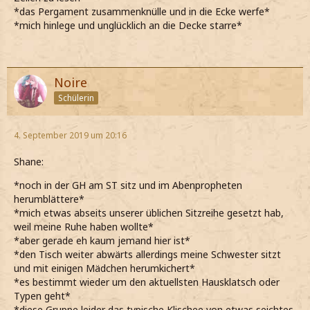
*das Pergament zusammenknülle und in die Ecke werfe*
*mich hinlege und unglücklich an die Decke starre*
Noire
Schülerin
4. September 2019 um 20:16
Shane:
*noch in der GH am ST sitz und im Abenpropheten
herumblättere*
*mich etwas abseits unserer üblichen Sitzreihe gesetzt hab,
weil meine Ruhe haben wollte*
*aber gerade eh kaum jemand hier ist*
*den Tisch weiter abwärts allerdings meine Schwester sitzt
und mit einigen Mädchen herumkichert*
*es bestimmt wieder um den aktuellsten Hausklatsch oder
Typen geht*
*diese Gruppe leider das typische Klischee von etwas seichtes,