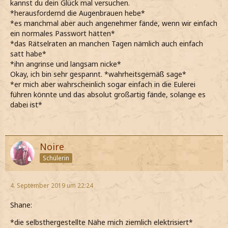
kannst du dein Glück mal versuchen.
*herausfordernd die Augenbrauen hebe*
*es manchmal aber auch angenehmer fände, wenn wir einfach
ein normales Passwort hätten*
*das Rätselraten an manchen Tagen nämlich auch einfach
satt habe*
*ihn angrinse und langsam nicke*
Okay, ich bin sehr gespannt. *wahrheitsgemäß sage*
*er mich aber wahrscheinlich sogar einfach in die Eulerei
führen könnte und das absolut großartig fände, solange es
dabei ist*
Noire
Schülerin
4. September 2019 um 22:24
Shane:
*die selbsthergestellte Nähe mich ziemlich elektrisiert*