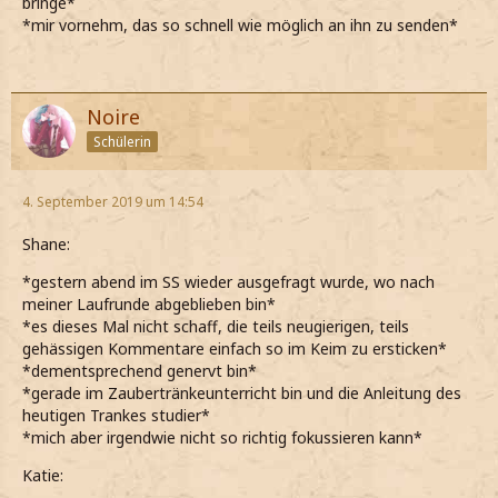
bringe*
*mir vornehm, das so schnell wie möglich an ihn zu senden*
Noire
Schülerin
4. September 2019 um 14:54
Shane:
*gestern abend im SS wieder ausgefragt wurde, wo nach
meiner Laufrunde abgeblieben bin*
*es dieses Mal nicht schaff, die teils neugierigen, teils
gehässigen Kommentare einfach so im Keim zu ersticken*
*dementsprechend genervt bin*
*gerade im Zaubertränkeunterricht bin und die Anleitung des
heutigen Trankes studier*
*mich aber irgendwie nicht so richtig fokussieren kann*
Katie: