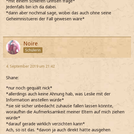
*mit einem schiefen Grinsen frage*
Jedenfalls bin ich da dabei.
*dann aber nochmal sage, wobei das auch ohne seine
Geheimnistuerei der Fall gewesen wäre*
Noire
Schülerin
4. September 2019 um 21:42
Shane:
*nur noch gequält nick*
*allerdings auch keine Ahnung hab, was Leslie mit der
Information anstellen würde*
*sie sie sicher unbedacht zuhause fallen lassen könnte,
woraufhin die Aufmerksamkeit meiner Eltern auf mich ziehen
würde*
*darauf gerade wirklich verzichten kann*
Ach, so ist das. *davon ja auch direkt hätte ausgehen