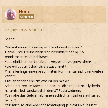
Noire
Schülerin
4. September 2019 um 21:12
Shane:
*sie auf meine Erklärung verständnisvoll reagiert*
Danke. Ihre Freundinnen sind besonders nervig. So
omnipräsente Klatschbasen.
*aus ehrlichem und tiefstem Herzen die Augenverdreh*
*sie erfreut anlächel, als sie zustimmt*
*mir allerdings einen bestimmten Kommentar nicht verkneifen
kann:*
Gut. Aber ganz ehrlich: Was ist los mit dir?
Schon der zweite Abend, an dem du dich mit einem Slytherin
herumtreibst, anstatt dich den UTZs zu widmen.
*beinahe das Gefühl hab, einen schlechten Einfluss auf sie zu
haben*
*für mich so eine Abendbeschäftigung ja nichts Neues ist*