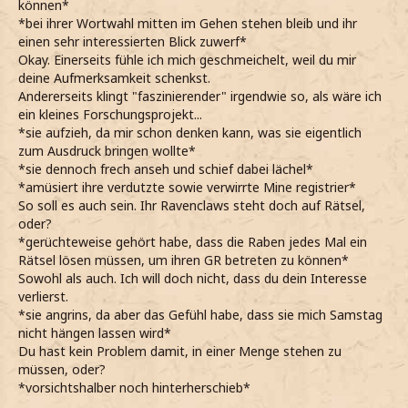
können*
*bei ihrer Wortwahl mitten im Gehen stehen bleib und ihr
einen sehr interessierten Blick zuwerf*
Okay. Einerseits fühle ich mich geschmeichelt, weil du mir
deine Aufmerksamkeit schenkst.
Andererseits klingt "faszinierender" irgendwie so, als wäre ich
ein kleines Forschungsprojekt...
*sie aufzieh, da mir schon denken kann, was sie eigentlich
zum Ausdruck bringen wollte*
*sie dennoch frech anseh und schief dabei lächel*
*amüsiert ihre verdutzte sowie verwirrte Mine registrier*
So soll es auch sein. Ihr Ravenclaws steht doch auf Rätsel,
oder?
*gerüchteweise gehört habe, dass die Raben jedes Mal ein
Rätsel lösen müssen, um ihren GR betreten zu können*
Sowohl als auch. Ich will doch nicht, dass du dein Interesse
verlierst.
*sie angrins, da aber das Gefühl habe, dass sie mich Samstag
nicht hängen lassen wird*
Du hast kein Problem damit, in einer Menge stehen zu
müssen, oder?
*vorsichtshalber noch hinterherschieb*