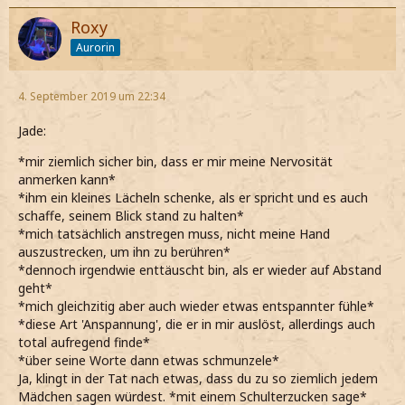
Roxy
Aurorin
4. September 2019 um 22:34
Jade:
*mir ziemlich sicher bin, dass er mir meine Nervosität
anmerken kann*
*ihm ein kleines Lächeln schenke, als er spricht und es auch
schaffe, seinem Blick stand zu halten*
*mich tatsächlich anstregen muss, nicht meine Hand
auszustrecken, um ihn zu berühren*
*dennoch irgendwie enttäuscht bin, als er wieder auf Abstand
geht*
*mich gleichzitig aber auch wieder etwas entspannter fühle*
*diese Art 'Anspannung', die er in mir auslöst, allerdings auch
total aufregend finde*
*über seine Worte dann etwas schmunzele*
Ja, klingt in der Tat nach etwas, dass du zu so ziemlich jedem
Mädchen sagen würdest. *mit einem Schulterzucken sage*