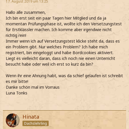
17. August 2019 um 13:25
Hallo alle zusammen,
Ich bin erst seit ein paar Tagen hier Mitglied und da ja
momentan Prüfungsphase ist, wollte ich den Versetzungstest
für Erstklässler machen. Ich komme aber irgendwie nicht
richtig rein!
Immer wenn ich auf Versetzungstest klicke steht da, dass es
ein Problem gibt. Nur welches Problem? Ich habe mich
registriert, bin eingeloggt und habe Bordcookies aktiviert.
Liegt es vielleicht daran, dass ich noch nie einen Unterricht
besucht habe oder weil ich erst so kurz da bin?
Wenn ihr eine Ahnung habt, was da schief gelaufen ist schreibt
es mir bitte!
Danke schön mal im Vorraus
Luna Tonks
Hinata
Dachslehrling