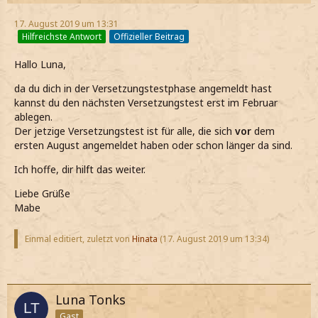
17. August 2019 um 13:31
Hilfreichste Antwort
Offizieller Beitrag
Hallo Luna,
da du dich in der Versetzungstestphase angemeldt hast
kannst du den nächsten Versetzungstest erst im Februar
ablegen.
Der jetzige Versetzungstest ist für alle, die sich
vor
dem
ersten August angemeldet haben oder schon länger da sind.
Ich hoffe, dir hilft das weiter.
Liebe Grüße
Mabe
Einmal editiert, zuletzt von
Hinata
(
17. August 2019 um 13:34
)
Luna Tonks
Gast