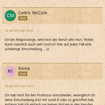
Cedric McColn
Gast
29. Juli 2019 um 18:21
Ich bin Magizoologe, weil mich der Beruf sehr reizt. Wobei
Auror natürlich auch sehr cool ist! War auf jeden Fall eine
schwierige Entscheidung ... :))
Kiona
Gast
29. Juli 2019 um 18:37
Ich hab mich für den Professor entschieden, wenngleich ich
diese Entscheidung erst mit Level 8 oder so getroffen hab.
Anfangs hab ich einfach gar keinen Nutzen in den Berufen