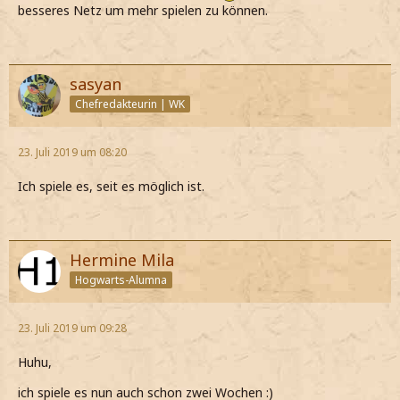
besseres Netz um mehr spielen zu können.
sasyan
Chefredakteurin | WK
23. Juli 2019 um 08:20
Ich spiele es, seit es möglich ist.
Hermine Mila
Hogwarts-Alumna
23. Juli 2019 um 09:28
Huhu,
ich spiele es nun auch schon zwei Wochen :)