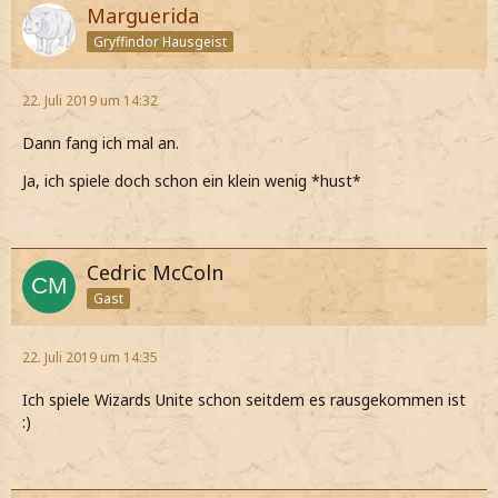
Marguerida
Gryffindor Hausgeist
22. Juli 2019 um 14:32
Dann fang ich mal an.
Ja, ich spiele doch schon ein klein wenig *hust*
Cedric McColn
Gast
22. Juli 2019 um 14:35
Ich spiele Wizards Unite schon seitdem es rausgekommen ist
:)