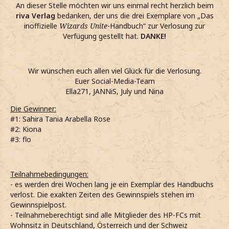
An dieser Stelle möchten wir uns einmal recht herzlich beim
riva Verlag
bedanken, der uns die drei Exemplare von „Das
inoffizielle
Wizards Unite
-Handbuch“ zur Verlosung zur
Verfügung gestellt hat.
DANKE!
Wir wünschen euch allen viel Glück für die Verlosung.
Euer Social-Media-Team
Ella271, JANNiS, July und Nina
Die Gewinner:
#1: Sahira Tania Arabella Rose
#2: Kiona
#3: flo
Teilnahmebedingungen:
- es werden drei Wochen lang je ein Exemplar des Handbuchs
verlost. Die exakten Zeiten des Gewinnspiels stehen im
Gewinnspielpost.
- Teilnahmeberechtigt sind alle Mitglieder des HP-FCs mit
Wohnsitz in Deutschland, Österreich und der Schweiz