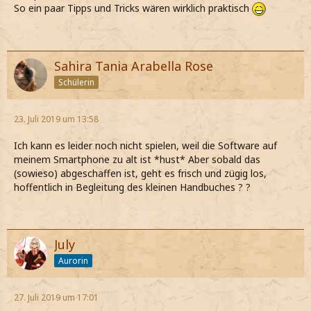
So ein paar Tipps und Tricks wären wirklich praktisch
Sahira Tania Arabella Rose
Schülerin
23. Juli 2019 um 13:58
Ich kann es leider noch nicht spielen, weil die Software auf
meinem Smartphone zu alt ist *hust* Aber sobald das
(sowieso) abgeschaffen ist, geht es frisch und zügig los,
hoffentlich in Begleitung des kleinen Handbuches ? ?
July
Aurorin
27. Juli 2019 um 17:01