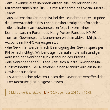
- am Gewinnspiel teilnehmen dürfen alle SchülerInnen und
MitarbeiterInnen des HP-FCs mit Ausnahme des Social-Media-
Teams
- aus Datenschutzgründen ist bei der Teilnahme unter 16 Jahre
die Einverständnis eines Erziehungsberechtigten erforderlich
- die Teilnahme am Gewinnspiel erfolgt in Form eines
Kommentars im Forum des Harry Potter Fanclubs HP-FC
- um am Gewinnspiel teilzunehmen wird ein aktiver Mitglieder-
Account im HP-FC vorausgesetzt
- die Gewinner werden nach Beendigung des Gewinnspiels per
PN benachrichtigt. Wir benötigen daraufhin die vollständigen
Adressen der Gewinner zur Zusendung des Preises.
- die Gewinner haben 3 Tage Zeit, sich auf die Gewinner-Mail
zurückzumelden. Bei Ausbleiben einer Antwort wird ein neuer
Gewinner ausgelost.
- Es werden keine privaten Daten des Gewinners veröffentlicht
- Der Rechtsweg ist ausgeschlossen
6 Mal editiert, zuletzt von
July
(
20. November 2019 um 19:08
)