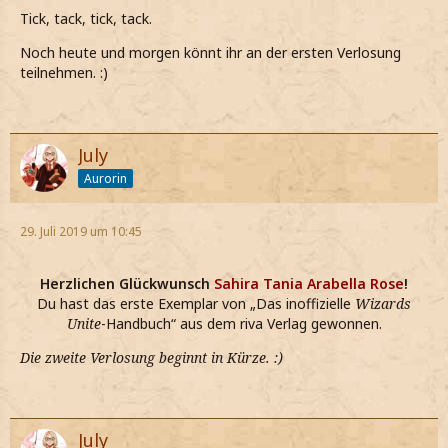
Tick, tack, tick, tack.
Noch heute und morgen könnt ihr an der ersten Verlosung
teilnehmen. :)
July
Aurorin
29. Juli 2019 um 10:45
Herzlichen Glückwunsch
Sahira Tania Arabella Rose
!
Du hast das erste Exemplar von „Das inoffizielle
Wizards
Unite
-Handbuch“ aus dem riva Verlag gewonnen.
Die zweite Verlosung beginnt in Kürze. :)
July