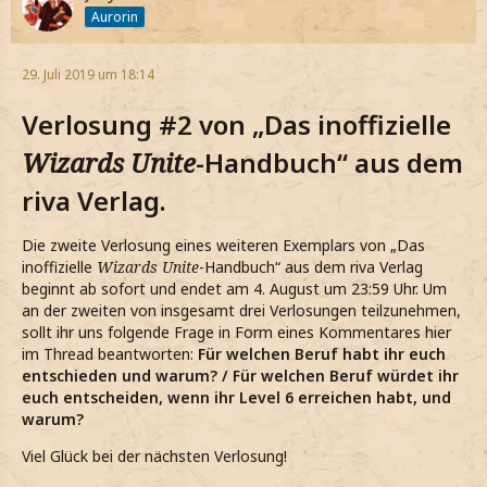
Aurorin
29. Juli 2019 um 18:14
Verlosung #2 von „Das inoffizielle
Wizards Unite
-Handbuch“ aus dem
riva Verlag.
Die zweite Verlosung eines weiteren Exemplars von „Das
inoffizielle
Wizards Unite
-Handbuch“ aus dem riva Verlag
beginnt ab sofort und endet am 4. August um 23:59 Uhr. Um
an der zweiten von insgesamt drei Verlosungen teilzunehmen,
sollt ihr uns folgende Frage in Form eines Kommentares hier
im Thread beantworten:
Für welchen Beruf habt ihr euch
entschieden und warum? / Für welchen Beruf würdet ihr
euch entscheiden, wenn ihr Level 6 erreichen habt, und
warum?
Viel Glück bei der nächsten Verlosung!