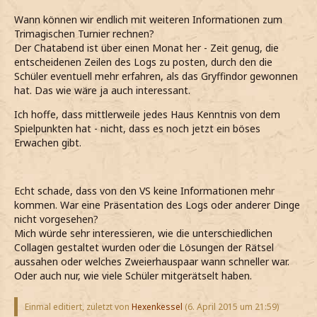
Wann können wir endlich mit weiteren Informationen zum
Trimagischen Turnier rechnen?
Der Chatabend ist über einen Monat her - Zeit genug, die
entscheidenen Zeilen des Logs zu posten, durch den die
Schüler eventuell mehr erfahren, als das Gryffindor gewonnen
hat. Das wie wäre ja auch interessant.
Ich hoffe, dass mittlerweile jedes Haus Kenntnis von dem
Spielpunkten hat - nicht, dass es noch jetzt ein böses
Erwachen gibt.
Echt schade, dass von den VS keine Informationen mehr
kommen. War eine Präsentation des Logs oder anderer Dinge
nicht vorgesehen?
Mich würde sehr interessieren, wie die unterschiedlichen
Collagen gestaltet wurden oder die Lösungen der Rätsel
aussahen oder welches Zweierhauspaar wann schneller war.
Oder auch nur, wie viele Schüler mitgerätselt haben.
Einmal editiert, zuletzt von
Hexenkessel
(
6. April 2015 um 21:59
)