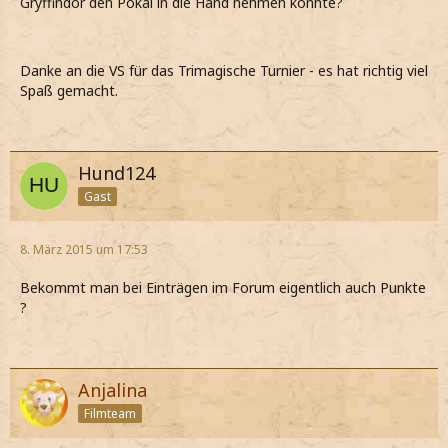
Gryffindor den Pokal in die Hand nehmen konnte?
Danke an die VS für das Trimagische Turnier - es hat richtig viel
Spaß gemacht.
Hund124
Gast
8. März 2015 um 17:53
Bekommt man bei Einträgen im Forum eigentlich auch Punkte
?
Anjalina
Filmteam