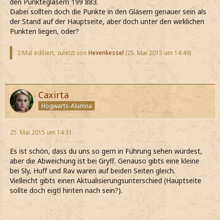
den Punktegläsern 199 883.
Dabei sollten doch die Punkte in den Gläsern genauer sein als
der Stand auf der Hauptseite, aber doch unter den wirklichen
Punkten liegen, oder?
2 Mal editiert, zuletzt von
Hexenkessel
(
25. Mai 2015 um 14:49
)
Caxirta
Hogwarts-Alumna
25. Mai 2015 um 14:31
Es ist schön, dass du uns so gern in Führung sehen würdest,
aber die Abweichung ist bei Gryff. Genauso gibts eine kleine
bei Sly, Huff und Rav waren auf beiden Seiten gleich.
Vielleicht gibts einen Aktualisierungsunterschied (Hauptseite
sollte doch eigtl hinten nach sein?).