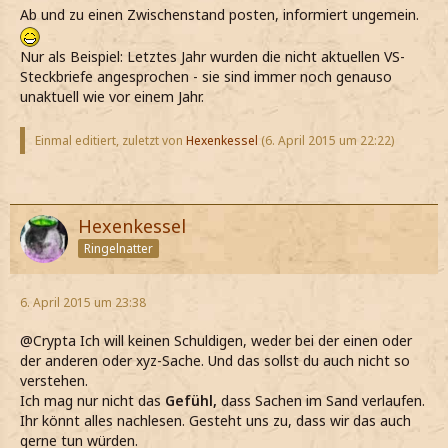
Ab und zu einen Zwischenstand posten, informiert ungemein.
Nur als Beispiel: Letztes Jahr wurden die nicht aktuellen VS-
Steckbriefe angesprochen - sie sind immer noch genauso
unaktuell wie vor einem Jahr.
Einmal editiert, zuletzt von
Hexenkessel
(
6. April 2015 um 22:22
)
Hexenkessel
Ringelnatter
6. April 2015 um 23:38
@Crypta Ich will keinen Schuldigen, weder bei der einen oder
der anderen oder xyz-Sache. Und das sollst du auch nicht so
verstehen.
Ich mag nur nicht das
Gefühl,
dass Sachen im Sand verlaufen.
Ihr könnt alles nachlesen. Gesteht uns zu, dass wir das auch
gerne tun würden.