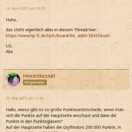
14. April 2015 um 18:23
Huhu,
das steht eigentlich alles in diesem Thread hier:
https://www.hp-fc.de/hpfc/board/thr…adid=38435&sid=
LG,
Alia
Hexenkessel
Ringelnatter
25. Mai 2015 um 13:30
Hallo, wieso gibt es so große Punkteunterschiede, wnen man
sich die Punkte auf der Hauptseite anschaut und dann die
Punkte in den Punktegläsern?
Auf der Hauptseite haben die Gryffindors 200 000 Punkte, in