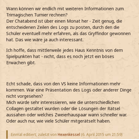
Wann können wir endlich mit weiteren Informationen zum
Trimagischen Turnier rechnen?
Der Chatabend ist über einen Monat her - Zeit genug, die
entscheidenen Zeilen des Logs zu posten, durch den die
Schüler eventuell mehr erfahren, als das Gryffindor gewonnen
hat. Das wie wäre ja auch interessant.
Ich hoffe, dass mittlerweile jedes Haus Kenntnis von dem
Spielpunkten hat - nicht, dass es noch jetzt ein böses
Erwachen gibt.
Echt schade, dass von den VS keine Informationen mehr
kommen. War eine Präsentation des Logs oder anderer Dinge
nicht vorgesehen?
Mich würde sehr interessieren, wie die unterschiedlichen
Collagen gestaltet wurden oder die Lösungen der Rätsel
aussahen oder welches Zweierhauspaar wann schneller war.
Oder auch nur, wie viele Schüler mitgerätselt haben.
Einmal editiert, zuletzt von
Hexenkessel
(
6. April 2015 um 21:59
)