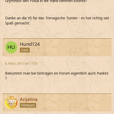
Gryffindor den Pokal in die Hand nehmen konnte?
Danke an die VS für das Trimagische Turnier - es hat richtig viel
Spaß gemacht.
Hund124
Gast
8. März 2015 um 17:53
Bekommt man bei Einträgen im Forum eigentlich auch Punkte
?
Anjalina
Filmteam