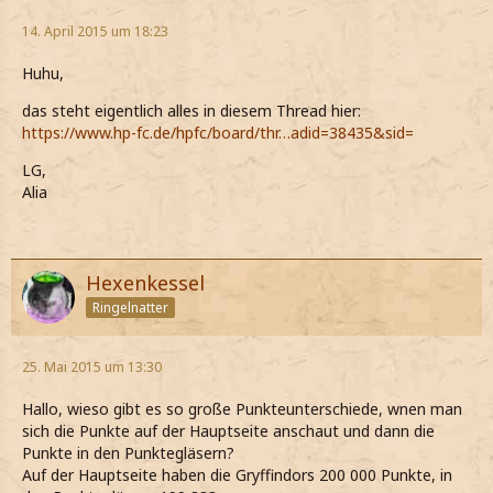
14. April 2015 um 18:23
Huhu,
das steht eigentlich alles in diesem Thread hier:
https://www.hp-fc.de/hpfc/board/thr…adid=38435&sid=
LG,
Alia
Hexenkessel
Ringelnatter
25. Mai 2015 um 13:30
Hallo, wieso gibt es so große Punkteunterschiede, wnen man
sich die Punkte auf der Hauptseite anschaut und dann die
Punkte in den Punktegläsern?
Auf der Hauptseite haben die Gryffindors 200 000 Punkte, in