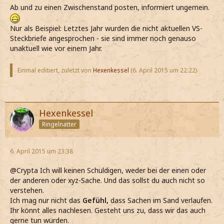
Ab und zu einen Zwischenstand posten, informiert ungemein.
Nur als Beispiel: Letztes Jahr wurden die nicht aktuellen VS-
Steckbriefe angesprochen - sie sind immer noch genauso
unaktuell wie vor einem Jahr.
Einmal editiert, zuletzt von
Hexenkessel
(
6. April 2015 um 22:22
)
Hexenkessel
Ringelnatter
6. April 2015 um 23:38
@Crypta Ich will keinen Schuldigen, weder bei der einen oder
der anderen oder xyz-Sache. Und das sollst du auch nicht so
verstehen.
Ich mag nur nicht das
Gefühl,
dass Sachen im Sand verlaufen.
Ihr könnt alles nachlesen. Gesteht uns zu, dass wir das auch
gerne tun würden.