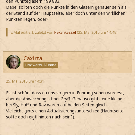
den Punktegläsern 199 883.
Dabei sollten doch die Punkte in den Gläsern genauer sein als
der Stand auf der Hauptseite, aber doch unter den wirklichen
Punkten liegen, oder?
2 Mal editiert, zuletzt von
Hexenkessel
(
25. Mai 2015 um 14:49
)
Caxirta
Hogwarts-Alumna
25. Mai 2015 um 14:31
Es ist schön, dass du uns so gern in Führung sehen würdest,
aber die Abweichung ist bei Gryff. Genauso gibts eine kleine
bei Sly, Huff und Rav waren auf beiden Seiten gleich.
Vielleicht gibts einen Aktualisierungsunterschied (Hauptseite
sollte doch eigtl hinten nach sein?).