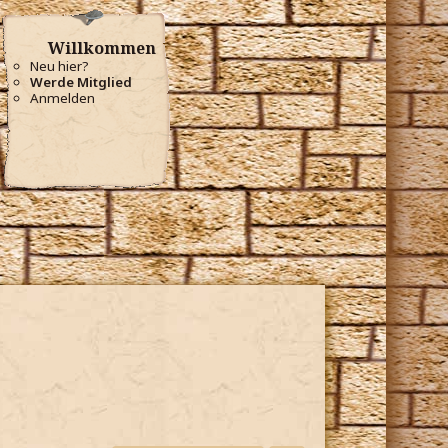
Willkommen
Neu hier?
Werde Mitglied
Anmelden