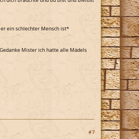
h dich brauchte und du bist und bleibst
er ein schlechter Mensch ist*
 Gedanke Mister ich hatte alle Mädels
#7