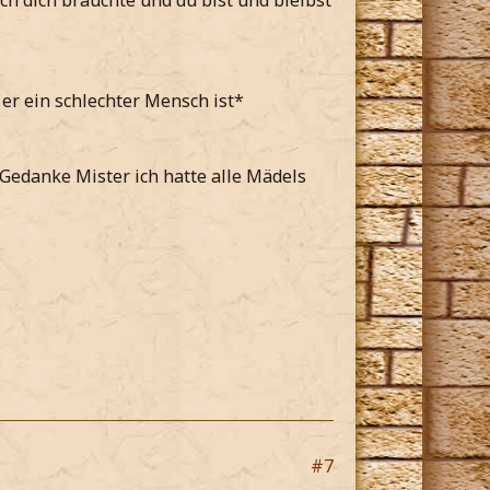
h dich brauchte und du bist und bleibst
er ein schlechter Mensch ist*
 Gedanke Mister ich hatte alle Mädels
#7