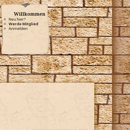
Willkommen
Neu hier?
Werde Mitglied
Anmelden