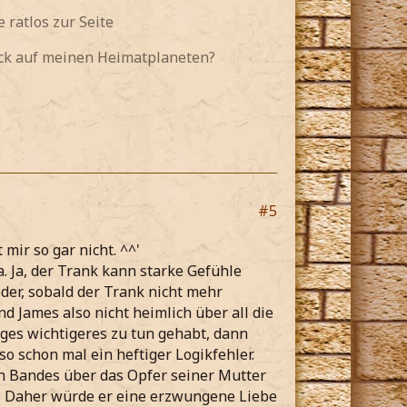
 ratlos zur Seite
ück auf meinen Heimatplaneten?
#5
mir so gar nicht. ^^'
. Ja, der Trank kann starke Gefühle
der, sobald der Trank nicht mehr
James also nicht heimlich über all die
iges wichtigeres zu tun gehabt, dann
o schon mal ein heftiger Logikfehler.
en Bandes über das Opfer seiner Mutter
 ;) Daher würde er eine erzwungene Liebe