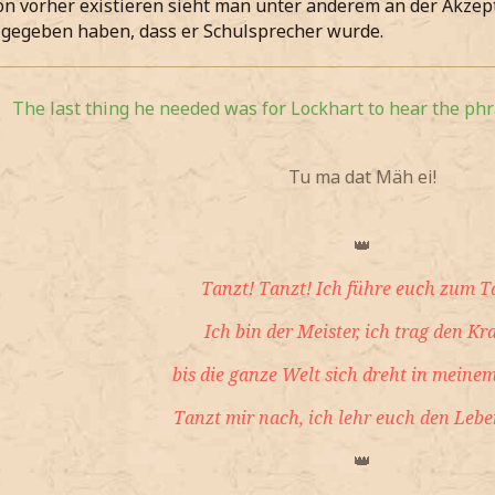
on vorher existieren sieht man unter anderem an der Akze
gegeben haben, dass er Schulsprecher wurde.
The last thing he needed was for Lockhart to hear the phra
Tu ma dat Mäh ei!
👑
Tanzt! Tanzt! Ich führe euch zum T
Ich bin der Meister, ich trag den Kr
bis die ganze Welt sich dreht in meinem
Tanzt mir nach, ich lehr euch den Lebe
👑