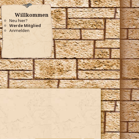
Willkommen
Neu hier?
Werde Mitglied
Anmelden