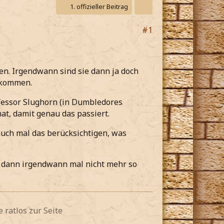
1. offizieller Beitrag
#1
den. Irgendwann sind sie dann ja doch
ekommen.
ofessor Slughorn (in Dumbledores
at, damit genau das passiert.
uch mal das berücksichtigen, was
es dann irgendwann mal nicht mehr so
 ratlos zur Seite