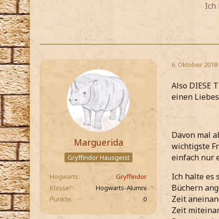
Ich
6. Oktober 2018
Also DIESE T
einen Liebes
Davon mal ab
Marguerida
wichtigste F
einfach nur 
Gryffindor Hausgeist
Ich halte es
Hogwarts
Gryffindor
Büchern ange
Klasse
Hogwarts-Alumni
Zeit aneinan
Punkte
0
Zeit miteina