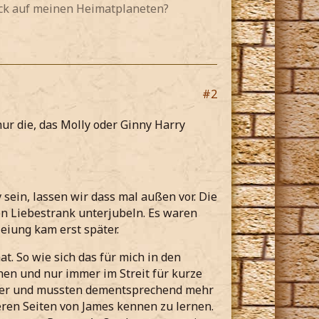
ück auf meinen Heimatplaneten?
#2
nur die, das Molly oder Ginny Harry
ein, lassen wir dass mal außen vor. Die
nen Liebestrank unterjubeln. Es waren
zeiung kam erst später.
at. So wie sich das für mich in den
en und nur immer im Streit für kurze
echer und mussten dementsprechend mehr
deren Seiten von James kennen zu lernen.