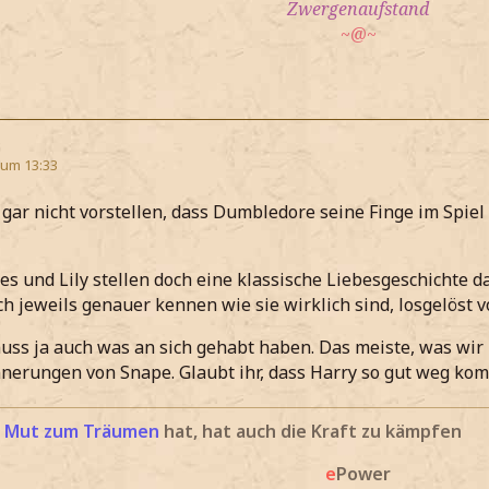
Zwergenaufstand
~@~
 um 13:33
gar nicht vorstellen, dass Dumbledore seine Finge im Spiel h
es und Lily stellen doch eine klassische Liebesgeschichte da
ich jeweils genauer kennen wie sie wirklich sind, losgelöst 
ss ja auch was an sich gehabt haben. Das meiste, was wir
nnerungen von Snape. Glaubt ihr, dass Harry so gut weg ko
n
Mut zum Träumen
hat, hat auch die Kraft zu kämpfen
e
Power