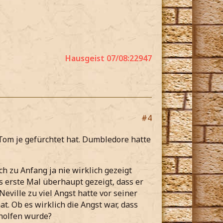
Hausgeist 07/08:22947
#4
Tom je gefürchtet hat. Dumbledore hatte
ch zu Anfang ja nie wirklich gezeigt
as erste Mal überhaupt gezeigt, dass er
eville zu viel Angst hatte vor seiner
t. Ob es wirklich die Angst war, dass
eholfen wurde?