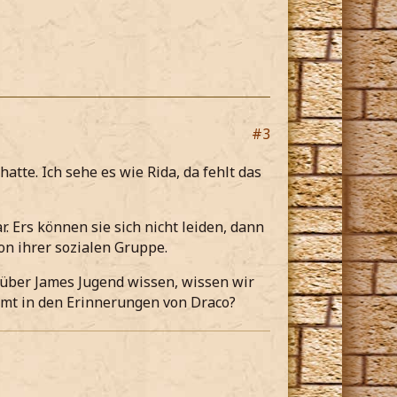
#3
atte. Ich sehe es wie Rida, da fehlt das
r. Ers können sie sich nicht leiden, dann
von ihrer sozialen Gruppe.
 über James Jugend wissen, wissen wir
mmt in den Erinnerungen von Draco?