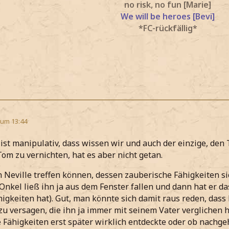
no risk, no fun [Marie]
We will be heroes [Bevi]
*FC-rückfällig*
 um 13:44
st manipulativ, dass wissen wir und auch der einzige, den 
Tom zu vernichten, hat es aber nicht getan.
h Neville treffen können, dessen zauberische Fähigkeiten si
 Onkel ließ ihn ja aus dem Fenster fallen und dann hat er d
igkeiten hat). Gut, man könnte sich damit raus reden, dass N
u versagen, die ihn ja immer mit seinem Vater verglichen ha
e Fähigkeiten erst später wirklich entdeckte oder ob nachg