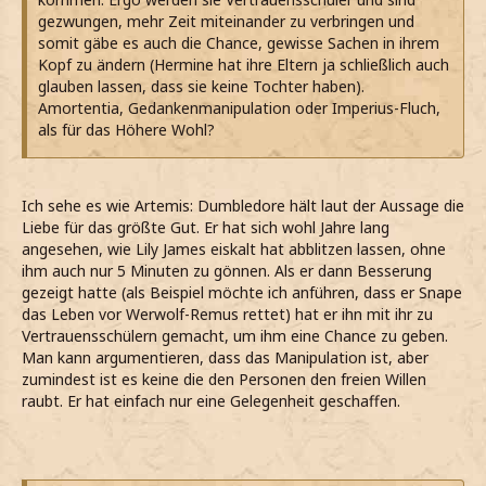
gezwungen, mehr Zeit miteinander zu verbringen und
somit gäbe es auch die Chance, gewisse Sachen in ihrem
Kopf zu ändern (Hermine hat ihre Eltern ja schließlich auch
glauben lassen, dass sie keine Tochter haben).
Amortentia, Gedankenmanipulation oder Imperius-Fluch,
als für das Höhere Wohl?
Ich sehe es wie Artemis: Dumbledore hält laut der Aussage die
Liebe für das größte Gut. Er hat sich wohl Jahre lang
angesehen, wie Lily James eiskalt hat abblitzen lassen, ohne
ihm auch nur 5 Minuten zu gönnen. Als er dann Besserung
gezeigt hatte (als Beispiel möchte ich anführen, dass er Snape
das Leben vor Werwolf-Remus rettet) hat er ihn mit ihr zu
Vertrauensschülern gemacht, um ihm eine Chance zu geben.
Man kann argumentieren, dass das Manipulation ist, aber
zumindest ist es keine die den Personen den freien Willen
raubt. Er hat einfach nur eine Gelegenheit geschaffen.