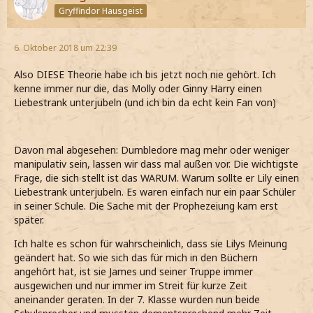
Gryffindor Hausgeist
6. Oktober 2018 um 22:39
Also DIESE Theorie habe ich bis jetzt noch nie gehört. Ich
kenne immer nur die, das Molly oder Ginny Harry einen
Liebestrank unterjubeln (und ich bin da echt kein Fan von)
Davon mal abgesehen: Dumbledore mag mehr oder weniger
manipulativ sein, lassen wir dass mal außen vor. Die wichtigste
Frage, die sich stellt ist das WARUM. Warum sollte er Lily einen
Liebestrank unterjubeln. Es waren einfach nur ein paar Schüler
in seiner Schule. Die Sache mit der Prophezeiung kam erst
später.
Ich halte es schon für wahrscheinlich, dass sie Lilys Meinung
geändert hat. So wie sich das für mich in den Büchern
angehört hat, ist sie James und seiner Truppe immer
ausgewichen und nur immer im Streit für kurze Zeit
aneinander geraten. In der 7. Klasse wurden nun beide