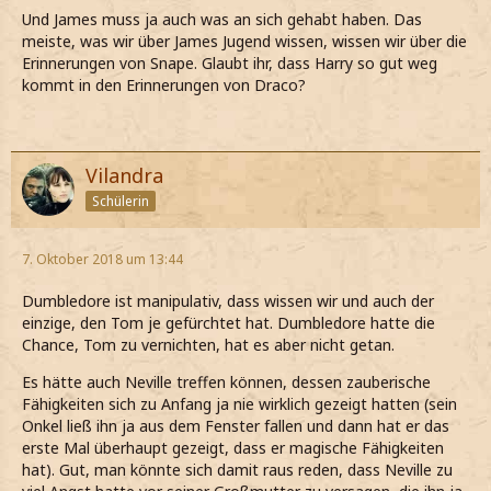
Und James muss ja auch was an sich gehabt haben. Das
meiste, was wir über James Jugend wissen, wissen wir über die
Erinnerungen von Snape. Glaubt ihr, dass Harry so gut weg
kommt in den Erinnerungen von Draco?
Vilandra
Schülerin
7. Oktober 2018 um 13:44
Dumbledore ist manipulativ, dass wissen wir und auch der
einzige, den Tom je gefürchtet hat. Dumbledore hatte die
Chance, Tom zu vernichten, hat es aber nicht getan.
Es hätte auch Neville treffen können, dessen zauberische
Fähigkeiten sich zu Anfang ja nie wirklich gezeigt hatten (sein
Onkel ließ ihn ja aus dem Fenster fallen und dann hat er das
erste Mal überhaupt gezeigt, dass er magische Fähigkeiten
hat). Gut, man könnte sich damit raus reden, dass Neville zu