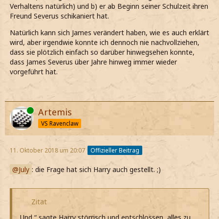
Verhaltens natürlich) und b) er ab Beginn seiner Schulzeit ihren
Freund Severus schikaniert hat.
Natürlich kann sich James verändert haben, wie es auch erklärt
wird, aber irgendwie konnte ich dennoch nie nachvollziehen,
dass sie plötzlich einfach so darüber hinwegsehen konnte,
dass James Severus über Jahre hinweg immer wieder
vorgeführt hat.
Online
Artemis
VS Ravenclaw
11. Oktober 2018 um 20:07
Offizieller Beitrag
July
: die Frage hat sich Harry auch gestellt. ;)
Zitat
„Und,“ sagte Harry störrisch und entschlossen, alles zu