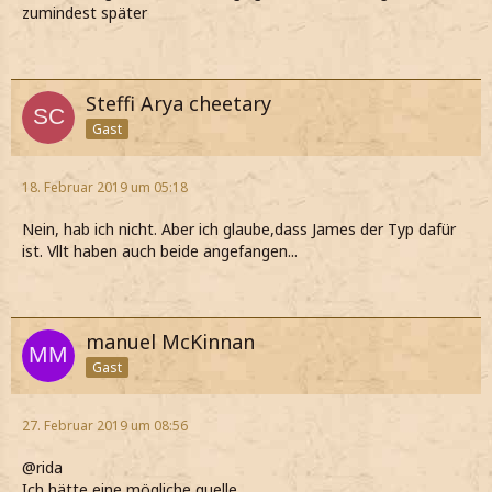
zumindest später
Steffi Arya cheetary
Gast
18. Februar 2019 um 05:18
Nein, hab ich nicht. Aber ich glaube,dass James der Typ dafür
ist. Vllt haben auch beide angefangen...
manuel McKinnan
Gast
27. Februar 2019 um 08:56
@rida
Ich hätte eine mögliche quelle