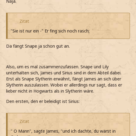
Naja.
Zitat
"Sie ist nur ein -" Er fing sich noch rasch;
Da fängt Snape ja schon gut an.
Also, um es mal zusammenzufassen. Snape und Lily
unterhalten sich, James und Sirius sind in dem Abteil dabei.
Erst als Snape Slytherin erwähnt, fängt James an sich über
Slytherin auszulassen. Wobei er allerdings nur sagt, dass er
lieber nicht in Hogwarts als in Slytherin wäre.
Den ersten, den er beleidigt ist Sirius:
Zitat
" O Mann", sagte James, "und ich dachte, du wärst in