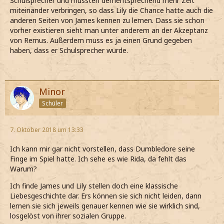
Schulsprecher und mussten dementsprechend mehr Zeit
miteinander verbringen, so dass Lily die Chance hatte auch die
anderen Seiten von James kennen zu lernen. Dass sie schon
vorher existieren sieht man unter anderem an der Akzeptanz
von Remus. Außerdem muss es ja einen Grund gegeben
haben, dass er Schulsprecher wurde.
Minor
Schüler
7. Oktober 2018 um 13:33
Ich kann mir gar nicht vorstellen, dass Dumbledore seine
Finge im Spiel hatte. Ich sehe es wie Rida, da fehlt das
Warum?
Ich finde James und Lily stellen doch eine klassische
Liebesgeschichte dar. Ers können sie sich nicht leiden, dann
lernen sie sich jeweils genauer kennen wie sie wirklich sind,
losgelöst von ihrer sozialen Gruppe.