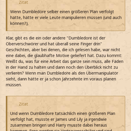
Zitat
Wenn Dumbledore selber einen größeren Plan verfolgt
hätte, hätte er viele Leute manipulieren müssen (und auch
können?).
Klar, gibt es die ein oder andere "Dumbledore ist der
Oberverschwörer und hat überall seine Finger drin"
Geschichten, aber bei denen, die ich gelesen habe, war nicht
eine dabei, die glaubhafte Motive geliefert hat. Dazu kommt:
Weißt du, was für eine Arbeit das ganze sein muss, alle Fäden
in der Hand zu halten und dann noch den Überblick nicht zu
verlieren? Wenn man Dumbledore als den Übermanipulator
sieht, dann hätte er ja schon Jahrzehnte im voraus planen
müssen.
Zitat
Und wenn Dumbledore tatsächlich einen größeren Plan
verfolgt hat, musste er James und Lily ja irgendwie
zusammen bringen und Harry musste dabei heraus
kommen. Ergo werden sie Vertrauensschüler und sind