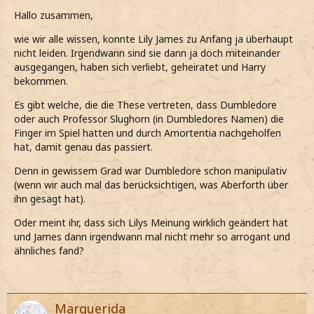
Hallo zusammen,
wie wir alle wissen, konnte Lily James zu Anfang ja überhaupt
nicht leiden. Irgendwann sind sie dann ja doch miteinander
ausgegangen, haben sich verliebt, geheiratet und Harry
bekommen.
Es gibt welche, die die These vertreten, dass Dumbledore
oder auch Professor Slughorn (in Dumbledores Namen) die
Finger im Spiel hatten und durch Amortentia nachgeholfen
hat, damit genau das passiert.
Denn in gewissem Grad war Dumbledore schon manipulativ
(wenn wir auch mal das berücksichtigen, was Aberforth über
ihn gesagt hat).
Oder meint ihr, dass sich Lilys Meinung wirklich geändert hat
und James dann irgendwann mal nicht mehr so arrogant und
ähnliches fand?
Marguerida