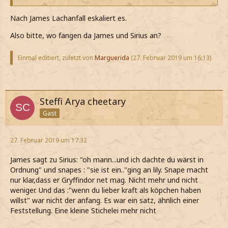
Nach James Lachanfall eskaliert es.
Also bitte, wo fangen da James und Sirius an?
Einmal editiert, zuletzt von
Marguerida
(
27. Februar 2019 um 16:13
)
Steffi Arya cheetary
Gast
27. Februar 2019 um 17:32
James sagt zu Sirius: "oh mann...und ich dachte du wärst in
Ordnung" und snapes : "sie ist ein.."ging an lily. Snape macht
nur klar,dass er Gryffindor net mag. Nicht mehr und nicht
weniger. Und das :"wenn du lieber kraft als köpchen haben
willst" war nicht der anfang. Es war ein satz, ähnlich einer
Feststellung. Eine kleine Stichelei mehr nicht