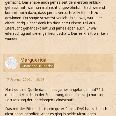
gemacht. Das snape auch james seit dem ersten anblick
gehasst hat, war nun mal nicht ungewöhnlich. Erschwerend
kommt noch dazu, dass james versuchte lily für sich zu
gewinnen. Da snape schwerst verliebt in sie war, wurde er
eifersüchtig. Daher denk ich,dass er zu einem Teil aus
Eifersucht gehandekt hat und james eben auch. Er war
eifersüchtig auf die enge freundschaft. Das es knallt war kein
wunder
Marguerida
Gryffindor Hausgeist
17. Februar 2019 um 23:08
Hast du eine Quelle dafür, dass James angefangen hat? Ich
meine jetzt nicht in der Erinnerung, denn das ist ja nur eine
Fortsetzung der jahrelangen Feindschaft.
Das mit der Eifersucht ist ein guter Punkt. DAS hat sicherlich
nicht dabei geholfen. Aber es ging in beide Richtungen,