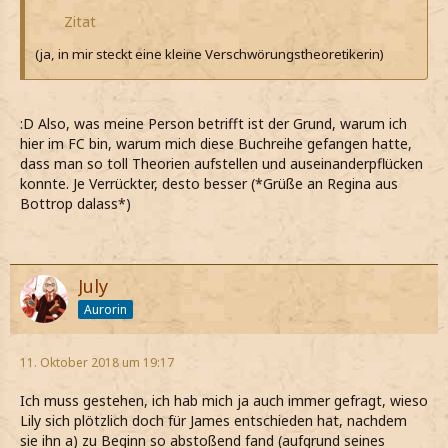
Zitat
(ja, in mir steckt eine kleine Verschwörungstheoretikerin)
:D Also, was meine Person betrifft ist der Grund, warum ich
hier im FC bin, warum mich diese Buchreihe gefangen hatte,
dass man so toll Theorien aufstellen und auseinanderpflücken
konnte. Je Verrückter, desto besser (*Grüße an Regina aus
Bottrop dalass*)
July
Aurorin
11. Oktober 2018 um 19:17
Ich muss gestehen, ich hab mich ja auch immer gefragt, wieso
Lily sich plötzlich doch für James entschieden hat, nachdem
sie ihn a) zu Beginn so abstoßend fand (aufgrund seines