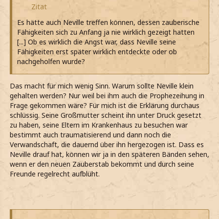
Zitat
Es hätte auch Neville treffen können, dessen zauberische
Fähigkeiten sich zu Anfang ja nie wirklich gezeigt hatten
[...] Ob es wirklich die Angst war, dass Neville seine
Fähigkeiten erst später wirklich entdeckte oder ob
nachgeholfen wurde?
Das macht für mich wenig Sinn. Warum sollte Neville klein
gehalten werden? Nur weil bei ihm auch die Prophezeihung in
Frage gekommen wäre? Für mich ist die Erklärung durchaus
schlüssig. Seine Großmutter scheint ihn unter Druck gesetzt
zu haben, seine Eltern im Krankenhaus zu besuchen war
bestimmt auch traumatisierend und dann noch die
Verwandschaft, die dauernd über ihn hergezogen ist. Dass es
Neville drauf hat, können wir ja in den späteren Bänden sehen,
wenn er den neuen Zauberstab bekommt und durch seine
Freunde regelrecht aufblüht.