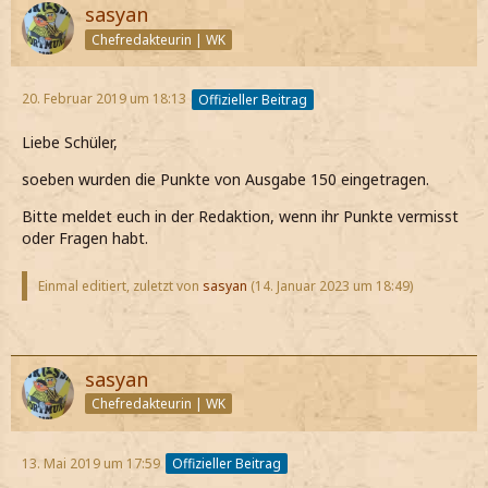
sasyan
Chefredakteurin | WK
20. Februar 2019 um 18:13
Offizieller Beitrag
Liebe Schüler,
soeben wurden die Punkte von Ausgabe 150 eingetragen.
Bitte meldet euch in der Redaktion, wenn ihr Punkte vermisst
oder Fragen habt.
Einmal editiert, zuletzt von
sasyan
(
14. Januar 2023 um 18:49
)
sasyan
Chefredakteurin | WK
13. Mai 2019 um 17:59
Offizieller Beitrag