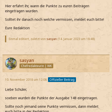
Hier erfahrt ihr, wann die Punkte zu euren Beiträgen
eingetragen wurden.
Solltet ihr danach noch welche vermissen, meldet euch bitte!
Eure Redaktion
Einmal editiert, zuletzt von
sasyan
(
14. Januar 2023 um 18:48
)
sasyan
Chefredakteurin | WK
10. November 2018 um 12:08
Offizieller Beitrag
Liebe Schüler,
soeben wurden die Punkte der Ausgabe 148 eingetragen.
Sollte noch jemand seine Punkte vermissen, dann meldet
euch bitte in der Redaktion.