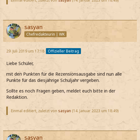
Einmal editiert, zuletzt von
sasyan
(
14. Januar 2023 um 18:49
)
sasyan
Chefredakteurin | WK
29. Juli 2019 um 17:18
Offizieller Beitrag
Liebe Schüler,
mit den Punkten für die Rezensionsausgabe sind nun alle
Punkte für das diesjährige Schuljahr vergeben.
Sollte es noch Fragen geben, meldet euch bitte in der
Redaktion.
Einmal editiert, zuletzt von
sasyan
(
14. Januar 2023 um 18:49
)
sasyan