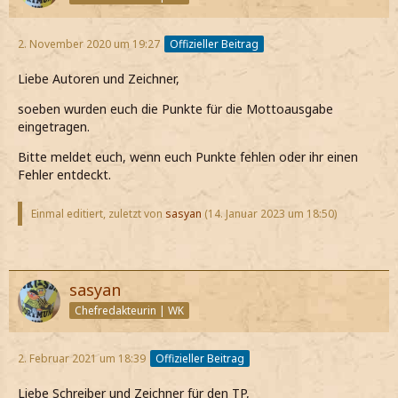
2. November 2020 um 19:27
Offizieller Beitrag
Liebe Autoren und Zeichner,
soeben wurden euch die Punkte für die Mottoausgabe
eingetragen.
Bitte meldet euch, wenn euch Punkte fehlen oder ihr einen
Fehler entdeckt.
Einmal editiert, zuletzt von
sasyan
(
14. Januar 2023 um 18:50
)
sasyan
Chefredakteurin | WK
2. Februar 2021 um 18:39
Offizieller Beitrag
Liebe Schreiber und Zeichner für den TP,