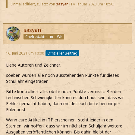
Einmal editiert, zuletzt von
sasyan
(
14. Januar 2023 um 18:50
)
sasyan
Chefredakteurin | WK
16. Juni 2021 um 10:00
Offizieller Beitrag
Liebe Autoren und Zeichner,
soeben wurden alle noch ausstehenden Punkte für dieses
Schuljahr eingetragen.
Bitte kontrolliert alle, ob ihr noch Punkte vermisst. Bei den
technischen Schwierigkeiten kann es durchaus sein, dass wir
Fehler gemacht haben, dann meldet euch bitte bei mir per
Eulenpost.
Wann eure Artikel im TP erscheinen, steht leider in den
Sternen, wir hoffen, dass wir im nächsten Schuljahr weitere
Ausgaben veröffentlichen können. Bis dahin bleibt der