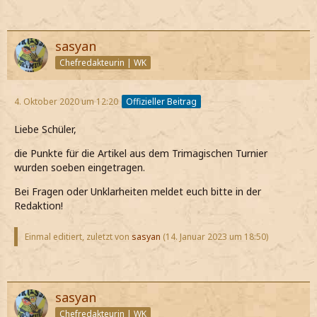
sasyan
Chefredakteurin | WK
4. Oktober 2020 um 12:20
Offizieller Beitrag
Liebe Schüler,
die Punkte für die Artikel aus dem Trimagischen Turnier
wurden soeben eingetragen.
Bei Fragen oder Unklarheiten meldet euch bitte in der
Redaktion!
Einmal editiert, zuletzt von
sasyan
(
14. Januar 2023 um 18:50
)
sasyan
Chefredakteurin | WK