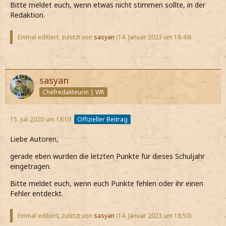
Bitte meldet euch, wenn etwas nicht stimmen sollte, in der
Redaktion.
Einmal editiert, zuletzt von
sasyan
(
14. Januar 2023 um 18:49
)
sasyan
Chefredakteurin | WK
15. Juli 2020 um 18:03
Offizieller Beitrag
Liebe Autoren,
gerade eben wurden die letzten Punkte für dieses Schuljahr
eingetragen.
Bitte meldet euch, wenn euch Punkte fehlen oder ihr einen
Fehler entdeckt.
Einmal editiert, zuletzt von
sasyan
(
14. Januar 2023 um 18:50
)