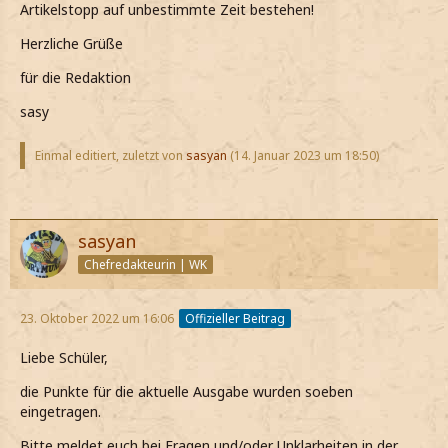
Artikelstopp auf unbestimmte Zeit bestehen!
Herzliche Grüße
für die Redaktion
sasy
Einmal editiert, zuletzt von
sasyan
(
14. Januar 2023 um 18:50
)
sasyan
Chefredakteurin | WK
23. Oktober 2022 um 16:06
Offizieller Beitrag
Liebe Schüler,
die Punkte für die aktuelle Ausgabe wurden soeben
eingetragen.
Bitte meldet euch bei Fragen und/oder Unklarheiten in der