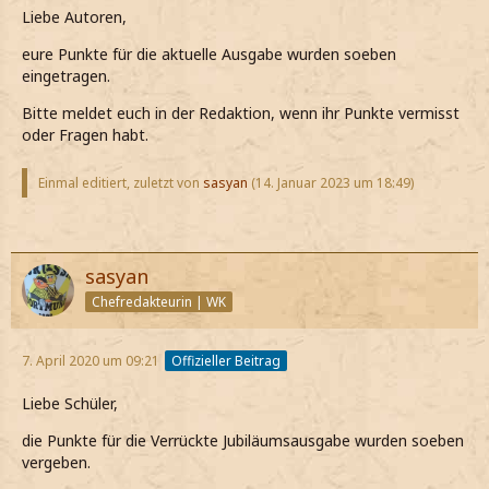
Liebe Autoren,
eure Punkte für die aktuelle Ausgabe wurden soeben
eingetragen.
Bitte meldet euch in der Redaktion, wenn ihr Punkte vermisst
oder Fragen habt.
Einmal editiert, zuletzt von
sasyan
(
14. Januar 2023 um 18:49
)
sasyan
Chefredakteurin | WK
7. April 2020 um 09:21
Offizieller Beitrag
Liebe Schüler,
die Punkte für die Verrückte Jubiläumsausgabe wurden soeben
vergeben.