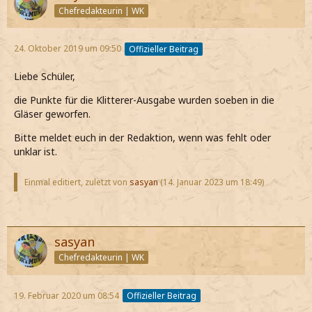
Chefredakteurin | WK
24. Oktober 2019 um 09:50
Offizieller Beitrag
Liebe Schüler,
die Punkte für die Klitterer-Ausgabe wurden soeben in die
Gläser geworfen.
Bitte meldet euch in der Redaktion, wenn was fehlt oder
unklar ist.
Einmal editiert, zuletzt von
sasyan
(
14. Januar 2023 um 18:49
)
sasyan
Chefredakteurin | WK
19. Februar 2020 um 08:54
Offizieller Beitrag