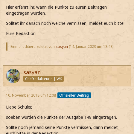
Hier erfahrt ihr, wann die Punkte zu euren Beiträgen
eingetragen wurden.
Solltet ihr danach noch welche vermissen, meldet euch bitte!
Eure Redaktion
Einmal editiert, zuletzt von
sasyan
(
14. Januar 2023 um 18:48
)
sasyan
Chefredakteurin | WK
10. November 2018 um 12:08
Offizieller Beitrag
Liebe Schüler,
soeben wurden die Punkte der Ausgabe 148 eingetragen.
Sollte noch jemand seine Punkte vermissen, dann meldet
euch bitte in der Redaktion.