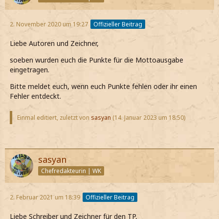
2. November 2020 um 19:27
Offizieller Beitrag
Liebe Autoren und Zeichner,
soeben wurden euch die Punkte für die Mottoausgabe
eingetragen.
Bitte meldet euch, wenn euch Punkte fehlen oder ihr einen
Fehler entdeckt.
Einmal editiert, zuletzt von
sasyan
(
14. Januar 2023 um 18:50
)
sasyan
Chefredakteurin | WK
2. Februar 2021 um 18:39
Offizieller Beitrag
Liebe Schreiber und Zeichner für den TP,