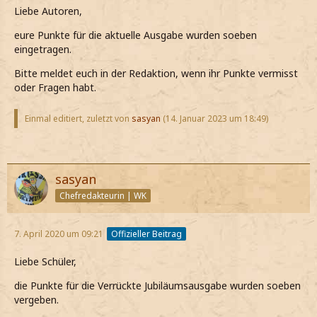
Liebe Autoren,
eure Punkte für die aktuelle Ausgabe wurden soeben
eingetragen.
Bitte meldet euch in der Redaktion, wenn ihr Punkte vermisst
oder Fragen habt.
Einmal editiert, zuletzt von
sasyan
(
14. Januar 2023 um 18:49
)
sasyan
Chefredakteurin | WK
7. April 2020 um 09:21
Offizieller Beitrag
Liebe Schüler,
die Punkte für die Verrückte Jubiläumsausgabe wurden soeben
vergeben.