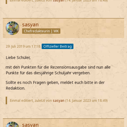
Einmal editiert, zuletzt von
sasyan
(
14. Januar 2023 um 18:49
)
sasyan
Chefredakteurin | WK
29. Juli 2019 um 17:18
Offizieller Beitrag
Liebe Schüler,
mit den Punkten für die Rezensionsausgabe sind nun alle
Punkte für das diesjährige Schuljahr vergeben.
Sollte es noch Fragen geben, meldet euch bitte in der
Redaktion.
Einmal editiert, zuletzt von
sasyan
(
14. Januar 2023 um 18:49
)
sasyan