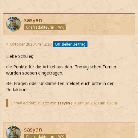
sasyan
Chefredakteurin | WK
4. Oktober 2020 um 12:20
Offizieller Beitrag
Liebe Schüler,
die Punkte für die Artikel aus dem Trimagischen Turnier
wurden soeben eingetragen.
Bei Fragen oder Unklarheiten meldet euch bitte in der
Redaktion!
Einmal editiert, zuletzt von
sasyan
(
14. Januar 2023 um 18:50
)
sasyan
Chefredakteurin | WK