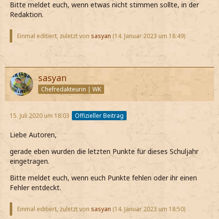
Bitte meldet euch, wenn etwas nicht stimmen sollte, in der
Redaktion.
Einmal editiert, zuletzt von
sasyan
(
14. Januar 2023 um 18:49
)
sasyan
Chefredakteurin | WK
15. Juli 2020 um 18:03
Offizieller Beitrag
Liebe Autoren,
gerade eben wurden die letzten Punkte für dieses Schuljahr
eingetragen.
Bitte meldet euch, wenn euch Punkte fehlen oder ihr einen
Fehler entdeckt.
Einmal editiert, zuletzt von
sasyan
(
14. Januar 2023 um 18:50
)