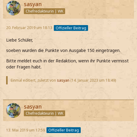
sasyan
Chefredakteurin | WK
20. Februar 2019 um 18:13
Offizieller Beitrag
Liebe Schüler,
soeben wurden die Punkte von Ausgabe 150 eingetragen.
Bitte meldet euch in der Redaktion, wenn ihr Punkte vermisst
oder Fragen habt.
Einmal editiert, zuletzt von
sasyan
(
14. Januar 2023 um 18:49
)
sasyan
Chefredakteurin | WK
13. Mai 2019 um 17:59
Offizieller Beitrag