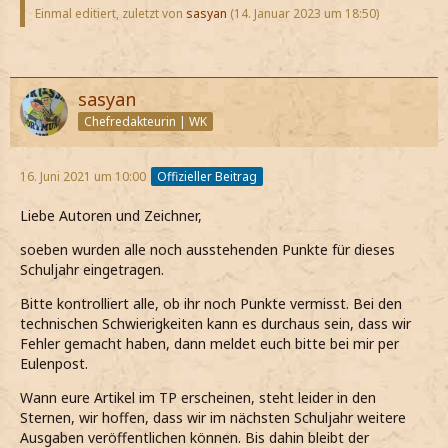
Einmal editiert, zuletzt von
sasyan
(
14. Januar 2023 um 18:50
)
sasyan
Chefredakteurin | WK
16. Juni 2021 um 10:00
Offizieller Beitrag
Liebe Autoren und Zeichner,
soeben wurden alle noch ausstehenden Punkte für dieses
Schuljahr eingetragen.
Bitte kontrolliert alle, ob ihr noch Punkte vermisst. Bei den
technischen Schwierigkeiten kann es durchaus sein, dass wir
Fehler gemacht haben, dann meldet euch bitte bei mir per
Eulenpost.
Wann eure Artikel im TP erscheinen, steht leider in den
Sternen, wir hoffen, dass wir im nächsten Schuljahr weitere
Ausgaben veröffentlichen können. Bis dahin bleibt der