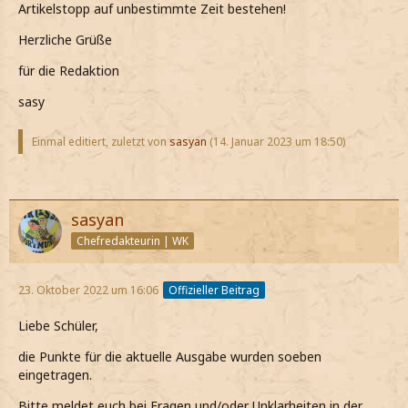
Artikelstopp auf unbestimmte Zeit bestehen!
Herzliche Grüße
für die Redaktion
sasy
Einmal editiert, zuletzt von
sasyan
(
14. Januar 2023 um 18:50
)
sasyan
Chefredakteurin | WK
23. Oktober 2022 um 16:06
Offizieller Beitrag
Liebe Schüler,
die Punkte für die aktuelle Ausgabe wurden soeben
eingetragen.
Bitte meldet euch bei Fragen und/oder Unklarheiten in der