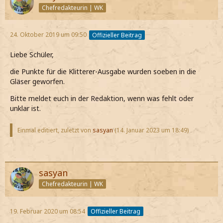
Chefredakteurin | WK
24. Oktober 2019 um 09:50
Offizieller Beitrag
Liebe Schüler,
die Punkte für die Klitterer-Ausgabe wurden soeben in die
Gläser geworfen.
Bitte meldet euch in der Redaktion, wenn was fehlt oder
unklar ist.
Einmal editiert, zuletzt von
sasyan
(
14. Januar 2023 um 18:49
)
sasyan
Chefredakteurin | WK
19. Februar 2020 um 08:54
Offizieller Beitrag