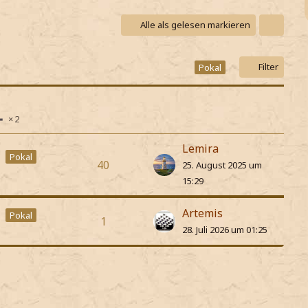
Alle als gelesen markieren
Filter
Pokal
2
Lemira
Pokal
40
25. August 2025 um
15:29
Artemis
Pokal
1
28. Juli 2026 um 01:25