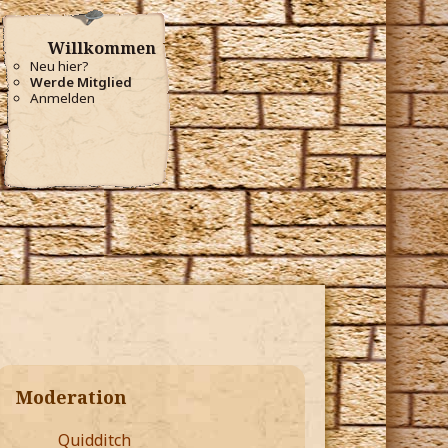
Willkommen
Neu hier?
Werde Mitglied
Anmelden
Moderation
Quidditch