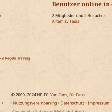
Benutzer online in
)
2 Mitglieder und 2 Besucher
Artemis
Tasia
Regeln
Training
kal
© 2000–2024 HP-FC.
Von Fans, für Fans.
•
•
Nutzungsvereinbarung
•
Datenschutz
•
Impressum
Community-Software:
WoltLab Suite™