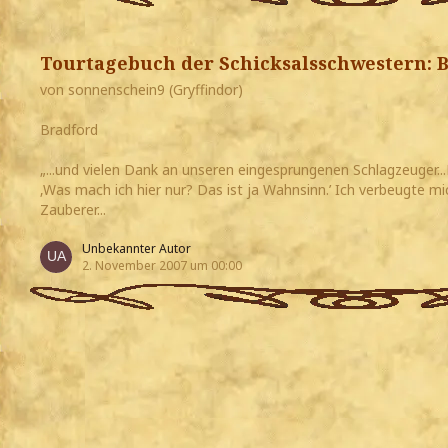
Tourtagebuch der Schicksalsschwestern: 
von sonnenschein9 (Gryffindor)
Bradford
„...und vielen Dank an unseren eingesprungenen Schlagzeuger...Kj
‚Was mach ich hier nur? Das ist ja Wahnsinn.’ Ich verbeugte 
Zauberer...
Unbekannter Autor
2. November 2007 um 00:00