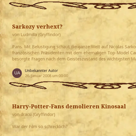
Sarkozy verhext?
von Ludmilla (Gryffindor)
Paris. Mit Belustigung schaut die ganze Welt auf Nicolas Sarko
französischen Präsidenten mit dem ehemaligen Top-Model Carla
besorgte Fragen nach dem Geisteszustand des wichtigsten Ma
Unbekannter Autor
26. Januar 2008 um 00:00
Harry-Potter-Fans demolieren Kinosaal
von dracu (Gryffindor)
War der Film so schrecklich?