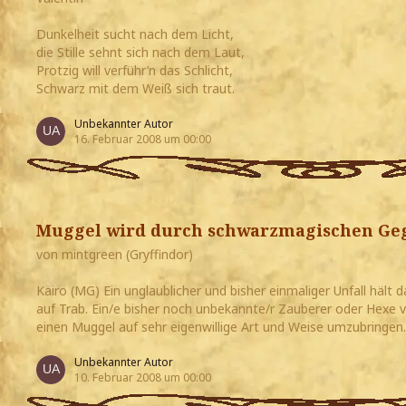
Dunkelheit sucht nach dem Licht,
die Stille sehnt sich nach dem Laut,
Protzig will verführ’n das Schlicht,
Schwarz mit dem Weiß sich traut.
Unbekannter Autor
16. Februar 2008 um 00:00
Muggel wird durch schwarzmagischen Ge
von mintgreen (Gryffindor)
Kairo (MG) Ein unglaublicher und bisher einmaliger Unfall häl
auf Trab. Ein/e bisher noch unbekannte/r Zauberer oder Hex
einen Muggel auf sehr eigenwillige Art und Weise umzubringen.
Unbekannter Autor
10. Februar 2008 um 00:00