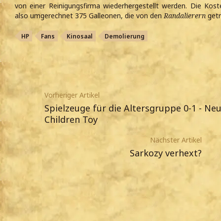
von einer Reinigungsfirma wiederhergestellt werden. Die Kost
also umgerechnet 375 Galleonen, die von den
Randalierern
get
HP
Fans
Kinosaal
Demolierung
Vorheriger Artikel
Spielzeuge für die Altersgruppe 0-1 - Ne
Children Toy
Nächster Artikel
Sarkozy verhext?