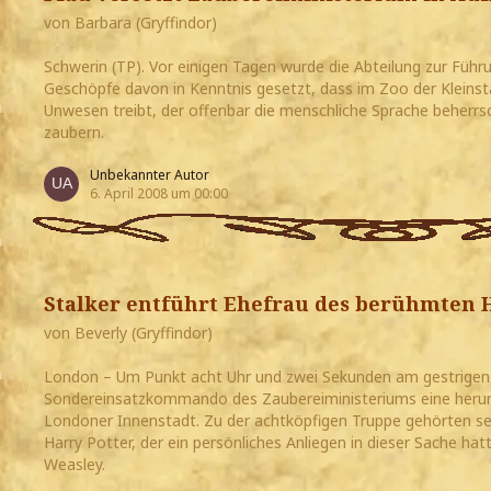
von Barbara (Gryffindor)
Schwerin (TP). Vor einigen Tagen wurde die Abteilung zur Führ
Geschöpfe davon in Kenntnis gesetzt, dass im Zoo der Kleinst
Unwesen treibt, der offenbar die menschliche Sprache beherrs
zaubern.
Unbekannter Autor
6. April 2008 um 00:00
Stalker entführt Ehefrau des berühmten H
von Beverly (Gryffindor)
London – Um Punkt acht Uhr und zwei Sekunden am gestrigen
Sondereinsatzkommando des Zaubereiministeriums eine her
Londoner Innenstadt. Zu der achtköpfigen Truppe gehörten s
Harry Potter, der ein persönliches Anliegen in dieser Sache ha
Weasley.