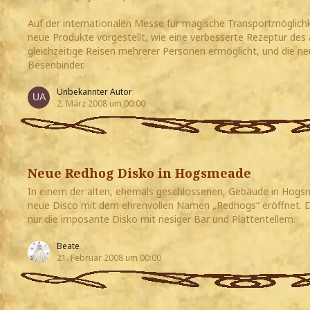
Auf der internationalen Messe für magische Transportmöglich
neue Produkte vorgestellt, wie eine verbesserte Rezeptur des 
gleichzeitige Reisen mehrerer Personen ermöglicht, und die 
Besenbinder.
Unbekannter Autor
2. März 2008 um 00:00
Neue Redhog Disko in Hogsmeade
In einem der alten, ehemals geschlossenen, Gebäude in Hog
neue Disco mit dem ehrenvollen Namen „Redhogs“ eröffnet. D
nur die imposante Disko mit riesiger Bar und Plattentellern.
Beate
21. Februar 2008 um 00:00