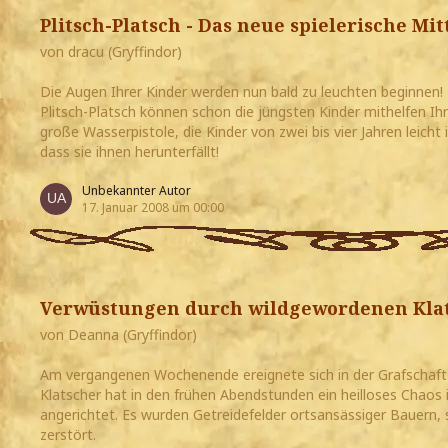
Plitsch-Platsch - Das neue spielerische M
von dracu (Gryffindor)
Die Augen Ihrer Kinder werden nun bald zu leuchten beginnen
Plitsch-Platsch können schon die jüngsten Kinder mithelfen Ih
große Wasserpistole, die Kinder von zwei bis vier Jahren leich
dass sie ihnen herunterfällt!
Unbekannter Autor
17. Januar 2008 um 00:00
Verwüstungen durch wildgewordenen Kla
von Deanna (Gryffindor)
Am vergangenen Wochenende ereignete sich in der Grafschaft K
Klatscher hat in den frühen Abendstunden ein heilloses Chaos
angerichtet. Es wurden Getreidefelder ortsansässiger Bauern,
zerstört.