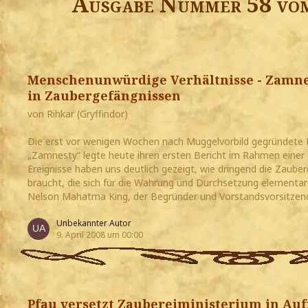
Ausgabe Nummer 58 vom
Menschenunwürdige Verhältnisse - Zamnes
in Zaubergefängnissen
von Rihkar (Gryffindor)
Die erst vor wenigen Wochen nach Muggelvorbild gegründete
„Zamnesty“ legte heute ihren ersten Bericht im Rahmen einer 
Ereignisse haben uns deutlich gezeigt, wie dringend die Zaube
braucht, die sich für die Wahrung und Durchsetzung elementare
Nelson Mahatma King, der Begründer und Vorstandsvorsitzen
Unbekannter Autor
9. April 2008 um 00:00
Pfau versetzt Zaubereiministerium in Au