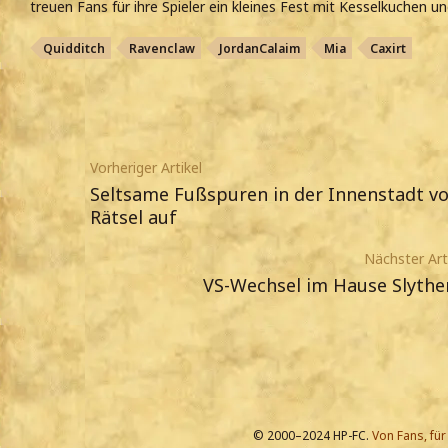
treuen Fans für ihre Spieler ein kleines Fest mit Kesselkuchen un
Quidditch
Ravenclaw
JordanCalaim
Mia
Caxirt
Vorheriger Artikel
Seltsame Fußspuren in der Innenstadt v
Rätsel auf
Nächster Art
VS-Wechsel im Hause Slythe
© 2000–2024 HP-FC.
Von Fans, für