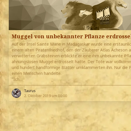
Muggel von unbekannter Pflanze erdrosse
Auf der Insel Sainte Marie in Madagaskar wurde eine erstaunl
einem alten Piratenfriedhof, den der Zauberer Atlas Acheson al
verwitterten Grabsteinen erblickte er eine ihm unbekannte Pflan
ahnungslosen Muggel erdrosselt hatte. Der Tote war vollkom
und hundert handförmige Blätter umklammerten ihn. Nur die F
einen Menschen handelte.
"Ich…
Taurus
2. Oktober 2019 um 00:00