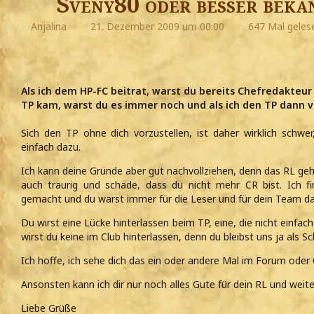
Sveny80 oder besser beka
Anjalina
21. Dezember 2009 um 00:00
647 Mal geles
Als ich dem HP-FC beitrat, warst du bereits Chefredakteu
TP kam, warst du es immer noch und als ich den TP dann ve
Sich den TP ohne dich vorzustellen, ist daher wirklich schwe
einfach dazu.
Ich kann deine Gründe aber gut nachvollziehen, denn das RL geht
auch traurig und schade, dass du nicht mehr CR bist. Ich f
gemacht und du warst immer für die Leser und für dein Team da
Du wirst eine Lücke hinterlassen beim TP, eine, die nicht einfac
wirst du keine im Club hinterlassen, denn du bleibst uns ja als Sc
Ich hoffe, ich sehe dich das ein oder andere Mal im Forum oder
Ansonsten kann ich dir nur noch alles Gute für dein RL und weit
Liebe Grüße