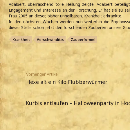
Adalbert, überraschend tolle Heilung zeigte. Adalbert beteili
Engagement und Interesse an der Forschung. Er hat sie zu se
Frau 2005 an dieser, bisher unheilbaren, Krankheit erkrankte.
In den nächsten Wochen werden nun weiterhin die Ergebnisse
dieser Stelle schon jetzt den forschenden Zauberern unsere Glü
Krankheit
Verschwinditis
Zauberformel
Vorheriger Artikel
Hexe aß ein Kilo Flubberwürmer!
Kürbis entlaufen – Halloweenparty in Ho