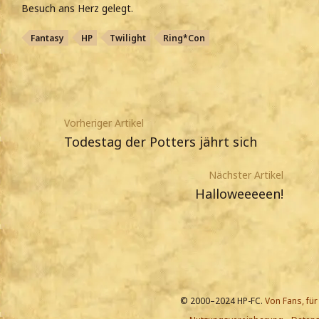
Besuch ans Herz gelegt.
Fantasy
HP
Twilight
Ring*Con
Vorheriger Artikel
Todestag der Potters jährt sich
Nächster Artikel
Halloweeeeen!
© 2000–2024 HP-FC.
Von Fans, für