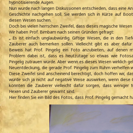
hypnotisierende Augen.
Nun wurde nach langen Diskussionen entschieden, dass eine A
Geschichte nachgehen soll. Sie werden sich in Kürze auf Bo
diesen Wesen suchen.
Doch bei vielen herrschen Zweifel, dass dieses magische Wesen e
Wir haben Prof. Bimbam nach seinen Gründen gefragt:
„ Es ist einfach unglaubwürdig. Giftige Wesen, die in den Tie
Zauberer auch bemerken sollen. Vielleicht gibt es aber dafür
Beweis hat Prof. Pingelig ein Foto anzubieten, auf denen 
Problem dabei ist, dass es heutzutage so etwas wie Fotosab
Pingelig zutrauen würde. Aber wenn es dieses Wesen wirklich ge
Neuentdeckung, die gerade Prof. Pingelig zum Ruhm verhelfen w
Diese Zweifel sind anscheinend berechtigt, doch hoffen wir, da
würde sich ja nicht auf negative Weise auswirken, wenn dies
könnten die Zauberer vielleicht dafür sorgen, dass wenige
Hexen und Zauberer gewarnt sind.
Hier finden Sie ein Bild des Fotos, dass Prof. Pingelig gemacht h