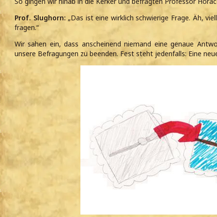
So gingen wir hinab in die Kerker und befragten Professor Horac
Prof. Slughorn:
„Das ist eine wirklich schwierige Frage. Äh, viel
fragen.“
Wir sahen ein, dass anscheinend niemand eine genaue Antwor
unsere Befragungen zu beenden. Fest steht jedenfalls: Eine neue