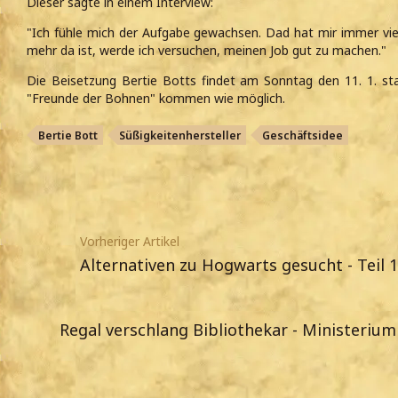
Dieser sagte in einem Interview:
"Ich fühle mich der Aufgabe gewachsen. Dad hat mir immer viel
mehr da ist, werde ich versuchen, meinen Job gut zu machen."
Die Beisetzung Bertie Botts findet am Sonntag den 11. 1. sta
"Freunde der Bohnen" kommen wie möglich.
Bertie Bott
Süßigkeitenhersteller
Geschäftsidee
Vorheriger Artikel
Alternativen zu Hogwarts gesucht - Teil 
Regal verschlang Bibliothekar - Ministeriu