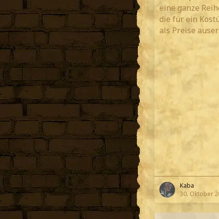
eine ganze Reih
die für ein Kos
als Preise ause
Kaba
30. Oktober 2