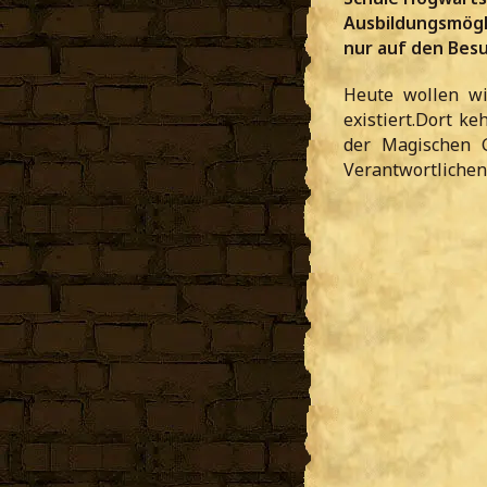
Ausbildungsmögl
nur auf den Besu
Heute wollen wi
existiert.Dort k
der Magischen 
Verantwortlichen 