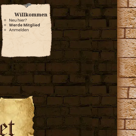
Willkommen
Neu hier?
Werde Mitglied
Anmelden