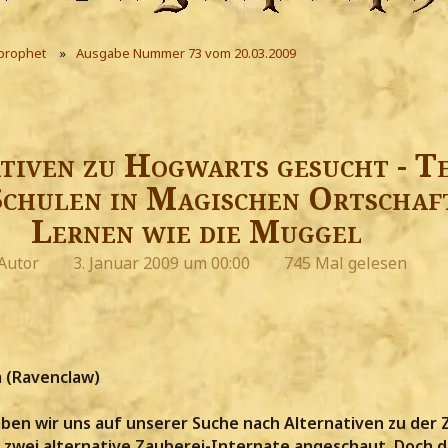
prophet
Ausgabe Nummer 73 vom 20.03.2009
tiven zu Hogwarts gesucht - Te
Schulen in Magischen Ortschaf
Lernen wie die Muggel
Autor
3. Januar 2009 um 00:00
745 Mal gelesen
m (Ravenclaw)
en wir uns auf unserer Suche nach Alternativen zu der 
zwei alternative Zauberei-Internate angeschaut. Doch d