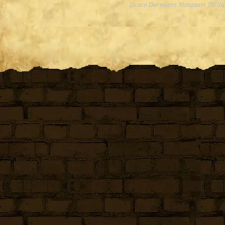
Draco Dormiens Nunquam Titill