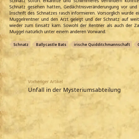
Schnatz sofort erkannte und Schlimmeres verhindern konnt
Schnatz gesehen hatten, Gedächtnisveränderungung vor und 
Inschrift des Schnatzes rasch informieren. Vorsorglich wurde 
Muggelrentner und den Arzt gelegt und der Schnatz auf weit
wieder zum Einsatz kam. Sowohl der Rentner als auch der Zau
Muggel natürlich unter einem anderen Vorwand.
Schnatz
Ballycastle Bats
irische Quidditchmannschaft
Vorheriger Artikel
Unfall in der Mysteriumsabteilung