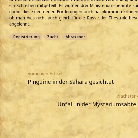
ein Schreiben mitgeteilt. Es wurden drei Ministeriumsbeamte zu
damit diese den neuen Forderungen auch nachkommen können.
ob man dies nicht auch gleich für die Rasse der Thestrale besc
abgelehnt.
Registrierung
Zucht
Abraxaner
Vorheriger Artikel
Pinguine in der Sahara gesichtet
Nächster A
Unfall in der Mysteriumsabte