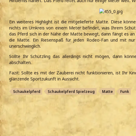
Hindernis nähert. Das Pferd reitet auch nur einige Meter weit. W
Ein weiteres Highlight ist die mitgelieferte Matte. Diese kön
nichts im Umkreis von einem Meter befindet, was Ihrem Schü
das Pferd sich in der Nähe der Matte bewegt, dann fängt es an 
die Matte. Ein Riesenspaß für jeden Rodeo-Fan und mit nur 
unerschwinglich.
Sollte Ihr Schützling das allerdings nicht mögen, dann könne
abschalten.
Fazit: Sollte es mit der Zauberei nicht funktionieren, ist Ihr Ki
glänzende Sportzukunft in Aussicht.
Schaukelpferd
Schaukelpferd Spielzeug
Matte
Funk