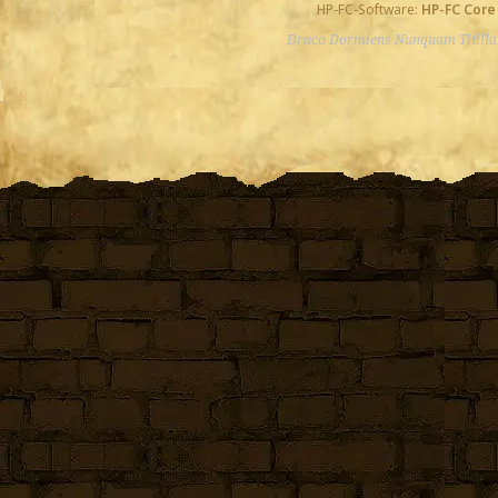
HP-FC-Software:
HP-FC Core
Draco Dormiens Nunquam Titill