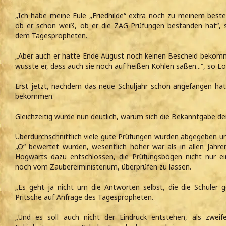
„Ich habe meine Eule „Friedhilde“ extra noch zu meinem best
ob er schon weiß, ob er die ZAG-Prüfungen bestanden hat“,
dem Tagespropheten.
„Aber auch er hatte Ende August noch keinen Bescheid bekom
wusste er, dass auch sie noch auf heißen Kohlen saßen...“, so L
Erst jetzt, nachdem das neue Schuljahr schon angefangen hat
bekommen.
Gleichzeitig wurde nun deutlich, warum sich die Bekanntgabe de
Überdurchschnittlich viele gute Prüfungen wurden abgegeben un
„O“ bewertet wurden, wesentlich höher war als in allen Jahren
Hogwarts dazu entschlossen, die Prüfungsbögen nicht nur e
noch vom Zaubereiministerium, überprüfen zu lassen.
„Es geht ja nicht um die Antworten selbst, die die Schüler 
Pritsche auf Anfrage des Tagespropheten.
„Und es soll auch nicht der Eindruck entstehen, als zweif