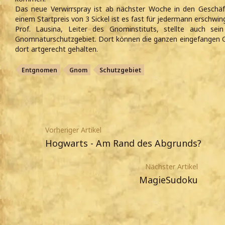
Das neue Verwirrspray ist ab nächster Woche in den Geschäft
einem Startpreis von 3 Sickel ist es fast für jedermann erschwing
Prof. Lausina, Leiter des Gnominstituts, stellte auch sei
Gnomnaturschutzgebiet. Dort können die ganzen eingefangen 
dort artgerecht gehalten.
Entgnomen
Gnom
Schutzgebiet
Vorheriger Artikel
Hogwarts - Am Rand des Abgrunds?
Nächster Artikel
MagieSudoku