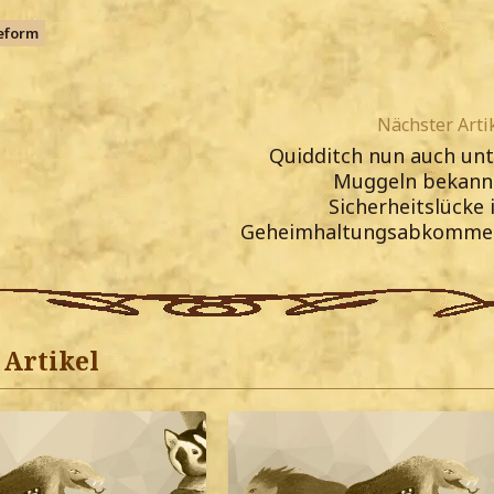
eform
Nächster Arti
Quidditch nun auch unt
Muggeln bekannt
Sicherheitslücke 
Geheimhaltungsabkomme
Artikel