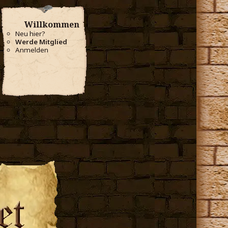
Willkommen
Neu hier?
Werde Mitglied
Anmelden