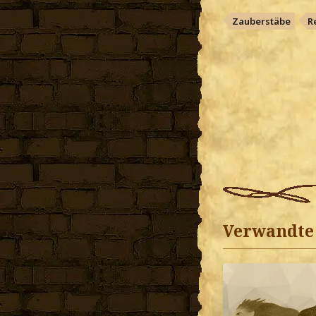
Zauberstäbe
R
Verwandte 