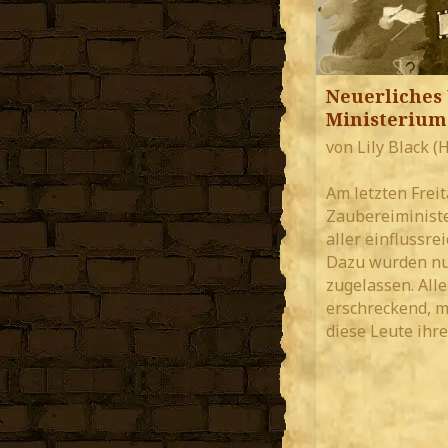
Neuerliches
Ministerium
von Lily Black (
Am letzten Freit
Zaubereiminist
aller einflussre
Dazu wurden nu
zugelassen. Alle
erschreckend, m
diese Leute ihre