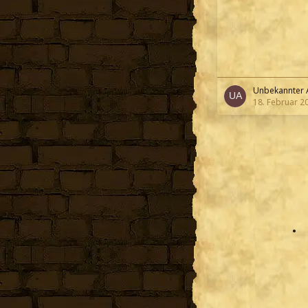
Unbekannter 
18. Februar 2
•