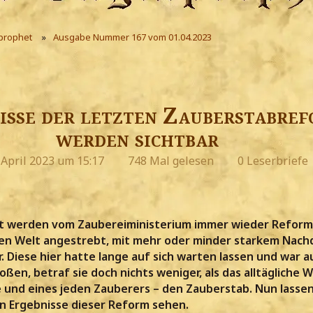
prophet
Ausgabe Nummer 167 vom 01.04.2023
isse der letzten Zauberstabre
werden sichtbar
 April 2023 um 15:17
748 Mal gelesen
0 Leserbriefe
it werden vom Zaubereiministerium immer wieder Reform
en Welt angestrebt, mit mehr oder minder starkem Nach
. Diese hier hatte lange auf sich warten lassen und war a
ßen, betraf sie doch nichts weniger, als das alltägliche 
 und eines jeden Zauberers – den Zauberstab. Nun lassen
en Ergebnisse dieser Reform sehen.