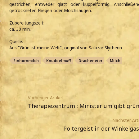
gestrichen, entweder glatt oder kuppelförmig. Anschließen
getrockneten Fliegen oder Molchsaugen.
Zubereitungszeit:
ca. 30 min.
Quelle:
Aus "Grün ist meine Welt", original von Salazar Slytherin
Einhornmilch
Knuddelmuff
Dracheneier
Milch
Vorheriger Artikel
Therapiezentrum : Ministerium gibt grün
Nächster Arti
Poltergeist in der Winkelga