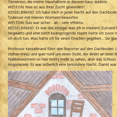
Tierwesen, die meine Haushälterin in diesem Haus duldete.
WESTON: Was ist aus Ihrer Zucht geworden?
KESSELBRAND: Ich habe mich in jener Nacht auf den Dachboden 
Todesser mit meinen Würmern beworfen.
WESTON: Das war sicher… äh… sehr effektiv.
KESSELBRAND: Es war das einzige, was ich in meinem Zustand b
Hogwarts und eine solch beängstigende Nacht hatte ich zuvor n
ich doch tun. Was hätte ich für einen Drachen gegeben… Sie gla
Professor Kesselbrand führt den Reporter auf den Dachboden. U
stehen kreuz und quer rund um einen Stuhl, der direkt an einer 
Flubberwürmern ist hier nichts mehr zu sehen, aber das Schloss
Hogsmeade. Es war sicherlich eine besondere Nacht. Damit war