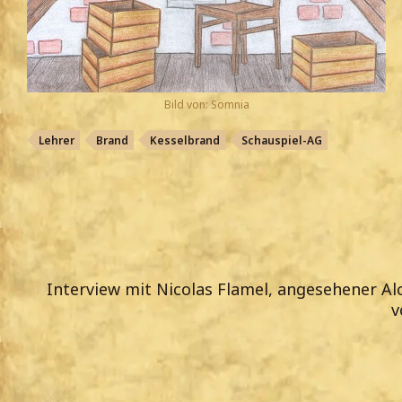
Bild von: Somnia
Lehrer
Brand
Kesselbrand
Schauspiel-AG
Interview mit Nicolas Flamel, angesehener Al
v