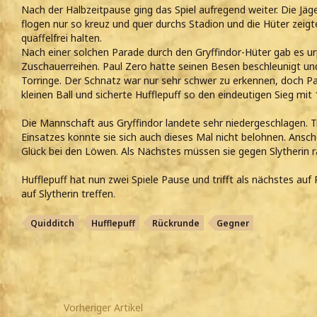
Nach der Halbzeitpause ging das Spiel aufregend weiter. Die Jäge
flogen nur so kreuz und quer durchs Stadion und die Hüter zeig
quaffelfrei halten.
Nach einer solchen Parade durch den Gryffindor-Hüter gab es ur
Zuschauerreihen. Paul Zero hatte seinen Besen beschleunigt und
Torringe. Der Schnatz war nur sehr schwer zu erkennen, doch P
kleinen Ball und sicherte Hufflepuff so den eindeutigen Sieg mit 
Die Mannschaft aus Gryffindor landete sehr niedergeschlagen. T
Einsatzes konnte sie sich auch dieses Mal nicht belohnen. Ansc
Glück bei den Löwen. Als Nächstes müssen sie gegen Slytherin r
Hufflepuff hat nun zwei Spiele Pause und trifft als nächstes auf
auf Slytherin treffen.
Quidditch
Hufflepuff
Rückrunde
Gegner
Vorheriger Artikel