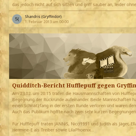
das jedoch nicht auf sich sitzen und griff sauber an, leider oh
Shandris (Gryffindor)
1. Februar 2013 um 00:00
Quidditch-Bericht Hufflepuff gegen Gryffi
Am 23.02. um 20:15 trafen die Hausmannschaften von Hufflepuf
Begegnung der Rückrunde aufeinander. Beide Mannschaften hat
einen Schnatzfang in der ersten Runde verloren und waren dem
Auch das Publikum hoffte nach zwei sehr kurzen Begegnungen 
Für Hufflepuff traten JANNiS, Nicci1991 und Judith als Jäger, 
Hermine-E als Treiber sowie LilaPhoenix…