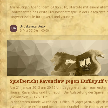
Am heutigen Abend, dem 04.05.2010, startete mit einem ate
Kontrahenten das erste Freundschaftsspiel in der Geschichte d
Hogwartsschule für Hexerei und Zauberei.
Unbekannter Autor
9. Mai 2010 um 00:00
Spielbericht Ravenclaw gegen Hufflepuff v
Am 21. Januar 2013 um 20:15 Uhr begegneten sich zum ersten Q
Häuser Ravenclaw und Hufflepuff. Die Aufstellung der Spieler f
„Pokalspiele 2012/2013“.
In der ersten Runde wurde der Hufflepuff-Jäger JANNiS gleich 
Tweety hatte Erfolg und bekam den Quaffel in die Finger, Arte