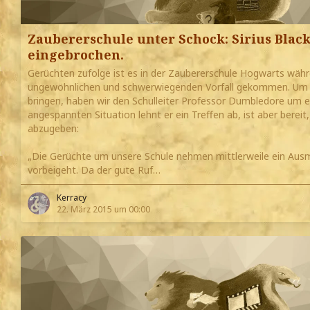
Zaubererschule unter Schock: Sirius Blac
eingebrochen.
Gerüchten zufolge ist es in der Zaubererschule Hogwarts wäh
ungewöhnlichen und schwerwiegenden Vorfall gekommen. Um Li
bringen, haben wir den Schulleiter Professor Dumbledore um 
angespannten Situation lehnt er ein Treffen ab, ist aber bereit
abzugeben:
„Die Gerüchte um unsere Schule nehmen mittlerweile ein Ausm
vorbeigeht. Da der gute Ruf…
Kerracy
22. März 2015 um 00:00