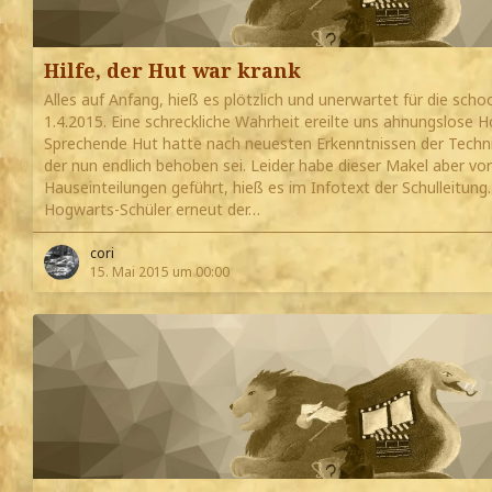
Hilfe, der Hut war krank
Alles auf Anfang, hieß es plötzlich und unerwartet für die sch
1.4.2015. Eine schreckliche Wahrheit ereilte uns ahnungslose 
Sprechende Hut hatte nach neuesten Erkenntnissen der Techni
der nun endlich behoben sei. Leider habe dieser Makel aber vor
Hauseinteilungen geführt, hieß es im Infotext der Schulleitung
Hogwarts-Schüler erneut der…
cori
15. Mai 2015 um 00:00