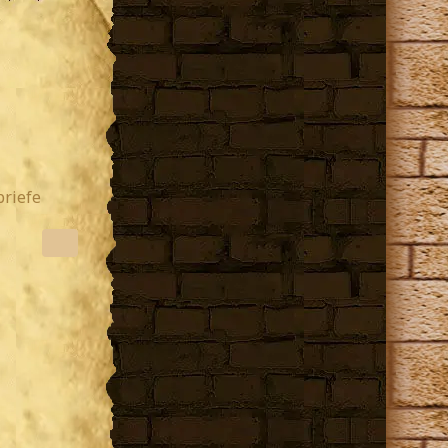
briefe