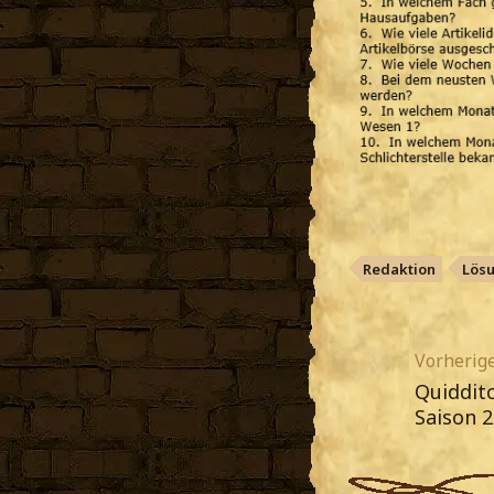
Redaktion
Lös
Vorherige
Quidditc
Saison 