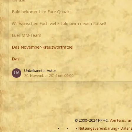
Bald bekommt ihr Eure Quaaks.
Wir wünschen Euch viel Erfolg beim neuen Rätsel!
Euer MM-Team
Das November-Kreuzworträtsel
Das
…
Unbekannter Autor
20. November 2014 um 00:00
© 2000–2024 HP-FC.
Von Fans, für
•
•
•
Nutzungsvereinbarung
•
Datens