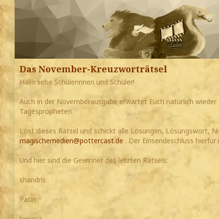
Das November-Kreuzworträtsel
Hallo liebe Schülerinnen und Schüler!
Auch in der Novemberausgabe erwartet Euch natürlich wieder 
Tagespropheten.
Löst dieses Rätsel und schickt alle Lösungen, Lösungswort, N
magischemedien@pottercast.de
. Der Einsendeschluss hierfür 
Und hier sind die Gewinner des letzten Rätsels:
shandris
Patin
loinasa.