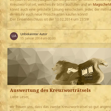
Kreuzworträtsel, welches ihr bitte ausfüllen und an
MagischeM
könnt auch eine gelistete Lösung einschicken. Jeder, der mit
denen ihr euch neue Froschkarten kaufen könnt!
Der Einsendeschluss ist der 10.02.2014 um 23:59!
Unbekannter Autor
15. Januar 2014 um 00:00
Auswertung des Kreuzworträtsels
Liebe Leser,
wir freuen uns, dass das zweite Kreuzworträtsel so gut ange