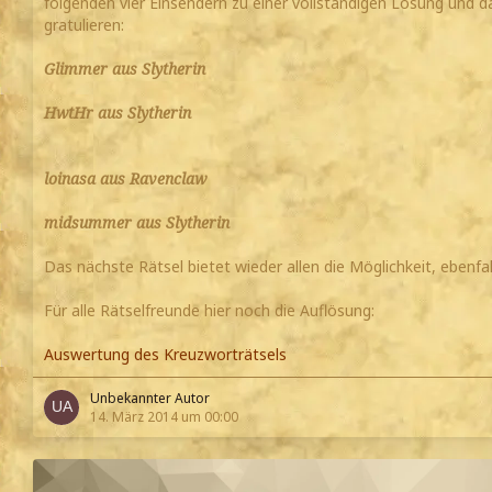
folgenden vier Einsendern zu einer vollständigen Lösung und
gratulieren:
Glimmer aus Slytherin
HwtHr aus Slytherin
loinasa aus Ravenclaw
midsummer aus Slytherin
Das nächste Rätsel bietet wieder allen die Möglichkeit, ebenf
Für alle Rätselfreunde hier noch die Auflösung:
Auswertung des Kreuzworträtsels
Unbekannter Autor
14. März 2014 um 00:00