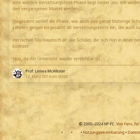
eine weitere Versetzungstest-Phase liegt hinter uns. Wir wolle
den vergangenen Monat werfen.
Insgesamt verlief die Phase, wie auch das ganze bisherige Schu
Lehrern gingen insgesamt 40 Versetzungstests ein, die auch n
Herzlichen Glückwunsch an alle Schüler, die sich nun in einer 
können!
Nun, da der Unterricht wieder erreichbar ist,…
Prof. Linnea McAllister
12. März 2014 um 00:00
© 2000–2024 HP-FC.
Von Fans, für
•
•
•
Nutzungsvereinbarung
•
Datens